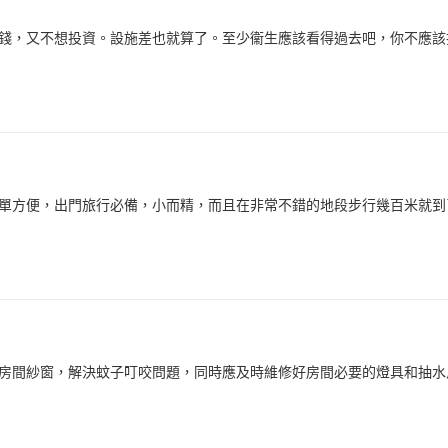
錢，又不想投資。設施差也就算了。至少衞生應該看得過去吧，你不應該
單方便，出門旅行必備，小而精，而且在非常不錯的地段步行幾百米就到
房間紗窗，解決蚊子叮咬問題，同時應及時維修好房間必要的燈具和抽水