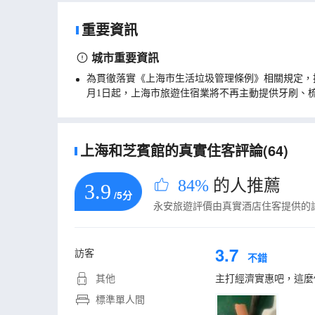
重要資訊
城市重要資訊
為貫徹落實《上海市生活垃圾管理條例》相關規定，
月1日起，上海市旅遊住宿業將不再主動提供牙刷、
上海和芝賓館的真實住客評論(64)
84%
的人推薦
3.9
/5分
永安旅遊評價由真實酒店住客提供的
3.7
訪客
不錯
其他
主打經濟實惠吧，這麼
標準單人間