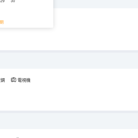
29
30
空調
電視機
期
空調
電視機