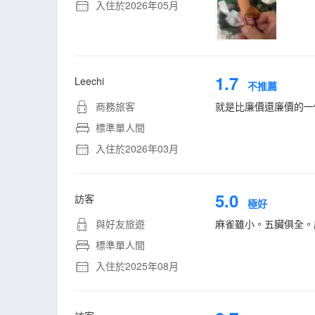
入住於2026年05月
1.7
Leechi
不推薦
商務旅客
就是比廉價還廉價的一
標準單人間
入住於2026年03月
5.0
訪客
極好
與好友旅遊
麻雀雖小。五臟俱全。
標準單人間
入住於2025年08月