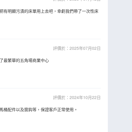
把有明顯污漬的床單用上去吧，幸虧我們帶了一次性床
評價於：2025年07月02日
了最繁華的五角場商業中心
評價於：2024年10月22日
馬桶配件以及窗鈎等，保證客戶正常使用。