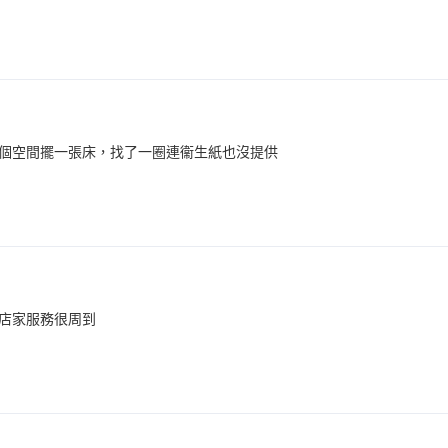
個空間擺一張床，找了一圈連衞生紙也沒提供
店家服務很周到