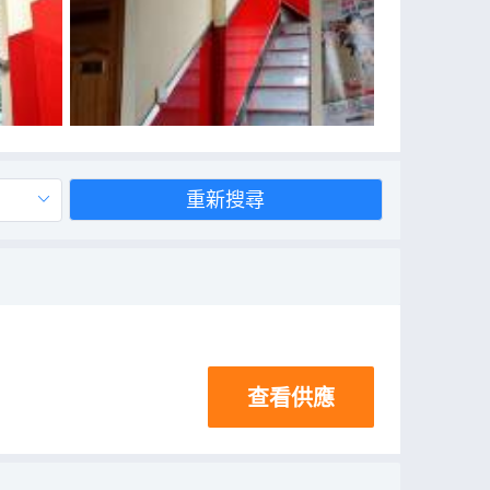
重新搜尋
查看供應