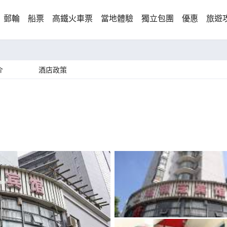
郵輪
船票
高鐵火車票
當地體驗
獨立包團
優惠
旅遊
介
酒店政策