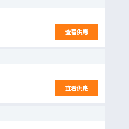
查看供應
查看供應