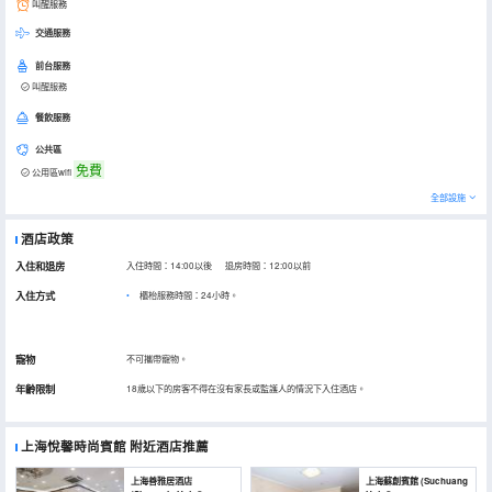
叫醒服務
交通服務
前台服務
叫醒服務
餐飲服務
公共區
免費
公用區wifi
全部設施
酒店政策
入住和退房
入住時間：14:00以後 退房時間：12:00以前
入住方式
櫃枱服務時間：24小時。
寵物
不可攜帶寵物。
年齡限制
18歲以下的房客不得在沒有家長或監護人的情況下入住酒店。
上海悅馨時尚賓館
附近酒店推薦
上海善雅居酒店
上海蘇創賓館 (Suchuang