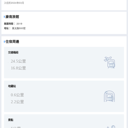
入住於2024年03月
康南旅館
開業時間：
2019
地址：
東太路500號
住宿周邊
交通樞紐
24.5公里
16.8公里
地鐵站
0.6公里
2.2公里
景點