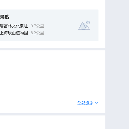
景點
廣富林文化遺址
9.7公里
上海辰山植物園
8.2公里
全部設施