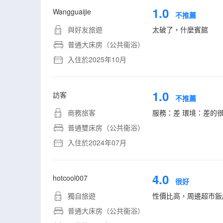
1.0
Wangguaijie
不推薦
與好友旅遊
太破了，什麼賓館
普通大床房（公共衞浴）
入住於2025年10月
1.0
訪客
不推薦
商務旅客
服務：差 環境：差的
普通雙床房（公共衞浴）
入住於2024年07月
4.0
hotcool007
很好
獨自旅遊
性價比高，周邊超市飯
普通大床房（公共衞浴）