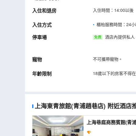
入住和退房
入住時間：14:00以後
入住方式
櫃枱服務時間：24小
停車場
酒店內提供私人
免费
寵物
不可攜帶寵物。
年齡限制
18歲以下的房客不得
上海東青旅館(青浦趙巷店)
附近酒店
上海巷庭商務賓館(青浦趙巷店) (S
Xiangting Business 