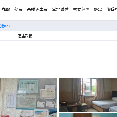
郵輪
船票
高鐵火車票
當地體驗
獨立包團
優惠
旅遊
趙巷店)
酒店政策