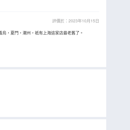
評價於：2023年10月15日
義烏，夏門，潮州，衹有上海這家店最老舊了。