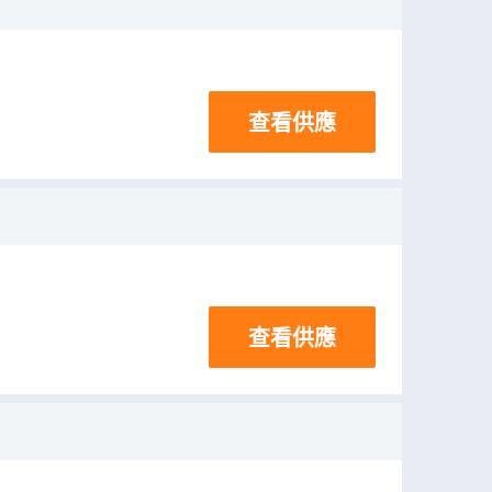
查看供應
查看供應