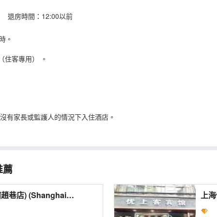
 退房時間：12:00以前
時。
（住客專用）
。
在沒有家長或監護人的情況下入住酒店。
推薦
hanghai
上海優上客商
Hotel (Qingpu Zhaoxiang
Busi