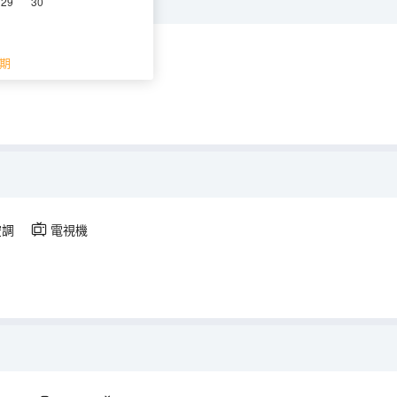
29
30
空調
電視機
期
空調
電視機