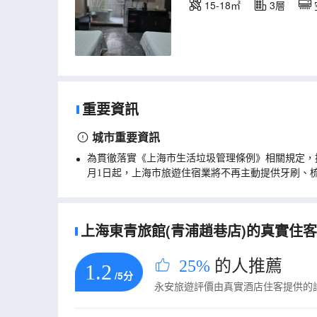
15-18㎡
3層
重要資訊
城市重要資訊
為貫徹落實《上海市生活垃圾管理條例》相關規定，
月1日起，上海市旅遊住宿業將不再主動提供牙刷、
上海東青旅館(青浦趙巷店)的真實住客評
25%
的人推薦
1.2
/5分
永安旅遊評價由真實酒店住客提供的