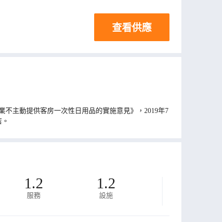
查看供應
不主動提供客房一次性日用品的實施意見》，2019年7
店。
1.2
1.2
服務
設施