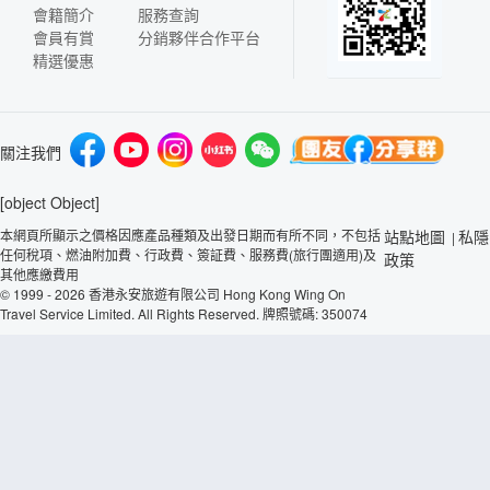
會籍簡介
服務查詢
會員有賞
分銷夥伴合作平台
精選優惠
關注我們
[object Object]
本網頁所顯示之價格因應產品種類及出發日期而有所不同，不包括
站點地圖
私隱
|
任何稅項、燃油附加費、行政費、簽証費、服務費(旅行團適用)及
政策
其他應繳費用
© 1999 - 2026 香港永安旅遊有限公司 Hong Kong Wing On
Travel Service Limited. All Rights Reserved. 牌照號碼: 350074