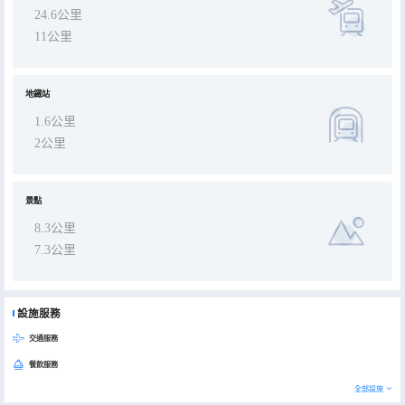
24.6公里
11公里
地鐵站
1.6公里
2公里
景點
8.3公里
7.3公里
設施服務
交通服務
餐飲服務
全部設施