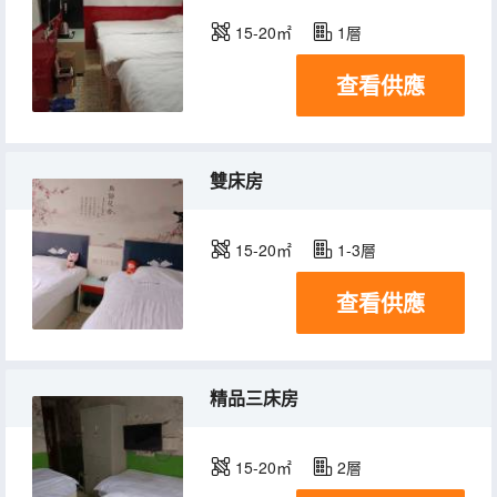
15-20㎡
1層
查看供應
雙床房
15-20㎡
1-3層
查看供應
精品三床房
15-20㎡
2層