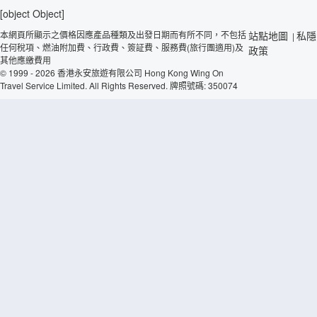
[object Object]
本網頁所顯示之價格因應產品種類及出發日期而有所不同，不包括
站點地圖
私隱
|
任何稅項、燃油附加費、行政費、簽証費、服務費(旅行團適用)及
政策
其他應繳費用
© 1999 - 2026 香港永安旅遊有限公司 Hong Kong Wing On
Travel Service Limited. All Rights Reserved. 牌照號碼: 350074