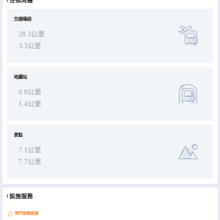
住宿周邊
交通樞紐
28.3公里
3.3公里
地鐵站
0.8公里
1.4公里
景點
7.1公里
7.7公里
設施服務
熱門服務設施