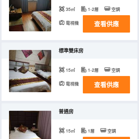
35㎡
1-2層
空調
查看供應
電視機
標準雙床房
15㎡
1-2層
空調
查看供應
電視機
普通房
15㎡
1層
空調