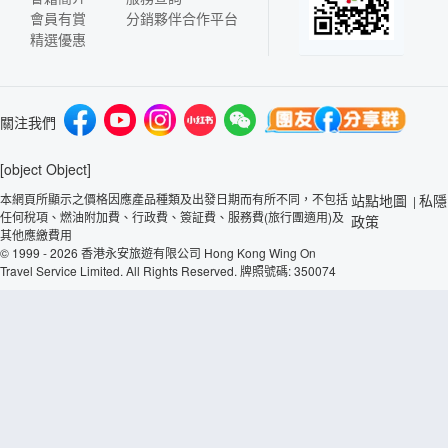
會員有賞
分銷夥伴合作平台
精選優惠
關注我們
[object Object]
本網頁所顯示之價格因應產品種類及出發日期而有所不同，不包括
站點地圖
私隱
|
任何稅項、燃油附加費、行政費、簽証費、服務費(旅行團適用)及
政策
其他應繳費用
© 1999 - 2026 香港永安旅遊有限公司 Hong Kong Wing On
Travel Service Limited. All Rights Reserved. 牌照號碼: 350074