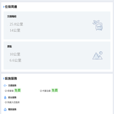
住宿周邊
交通樞紐
25.8公里
14公里
景點
10公里
6.6公里
設施服務
交通服務
免費
免費
停車場
代客泊車
前台服務
快速入住退房
餐飲服務