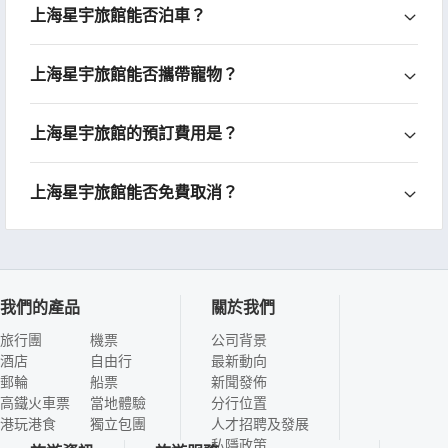
上海星宇旅館能否泊車？
上海星宇旅館能否攜帶寵物？
上海星宇旅館的預訂費用是？
上海星宇旅館能否免費取消？
我們的產品
關於我們
旅行團
機票
公司背景
酒店
自由行
最新動向
郵輪
船票
新聞發佈
高鐵火車票
當地體驗
分行位置
港玩港食
獨立包團
人才招聘及發展
私隱政策