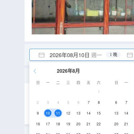
2026年08月10日
週一
1 晚
2026年8月
三人間(公共衞浴)
日
一
二
三
四
五
六
日
一
1
12㎡
2層
電
2
3
4
5
6
7
8
6
7
9
10
11
12
13
14
15
13
14
16
17
18
19
20
21
22
20
21