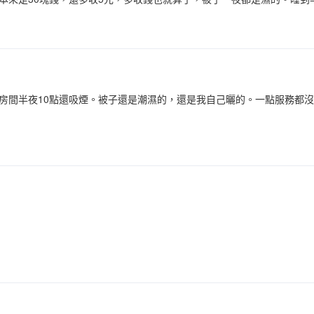
房間半夜10點還吸煙。被子還是潮濕的，還是我自己曬的。一點服務都