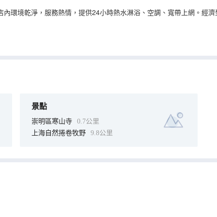
店內環境乾淨，服務熱情，提供24小時熱水淋浴、空調、寬帶上網。經濟
景點
崇明區寒山寺
0.7公里
上海自然捲卷牧野
9.8公里