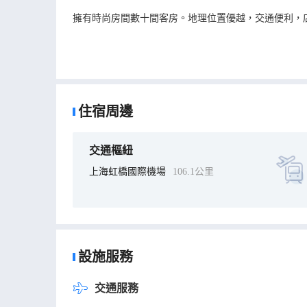
擁有時尚房間數十間客房。地理位置優越，交通便利，
住宿周邊
交通樞紐
上海虹橋國際機場
106.1公里
設施服務
交通服務