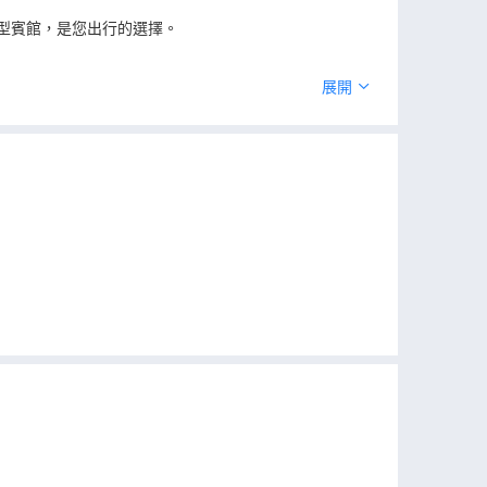
型賓館，是您出行的選擇。
展開