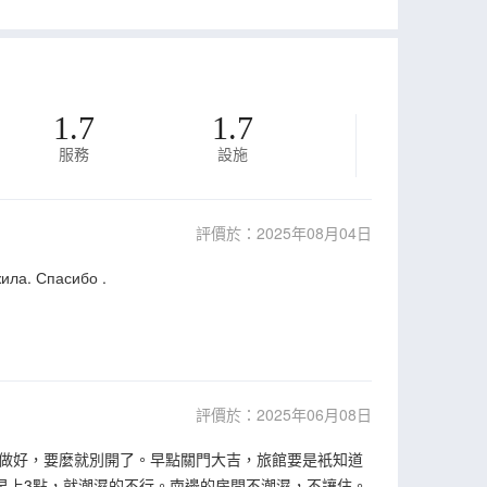
1.7
1.7
服務
設施
評價於：2025年08月04日
ила. Спасибо .
評價於：2025年06月08日
做好，要麼就別開了。早點關門大吉，旅館要是衹知道
早上3點，就潮濕的不行。南邊的房間不潮濕，不讓住。