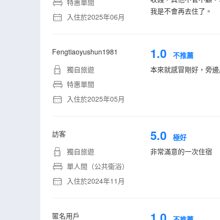
特惠單間
我是不會再去住了。
入住於2025年06月
1.0
Fengtiaoyushun1981
不推薦
獨自旅遊
本來就感冒剛好，旁邊
特惠單間
入住於2025年05月
5.0
訪客
極好
獨自旅遊
非常滿意的一次住宿
單人間（公共衞浴）
入住於2024年11月
1.0
匿名用戶
不推薦