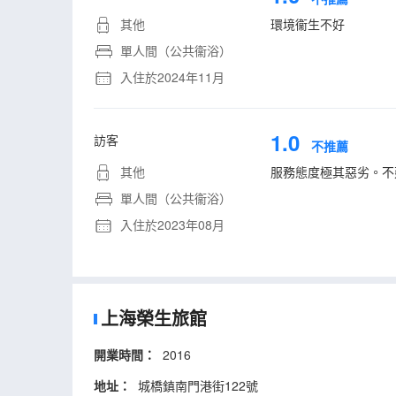
其他
環境衞生不好
單人間（公共衞浴）
入住於2024年11月
1.0
訪客
不推薦
其他
服務態度極其惡劣。不
單人間（公共衞浴）
入住於2023年08月
上海榮生旅館
開業時間：
2016
地址：
城橋鎮南門港街122號