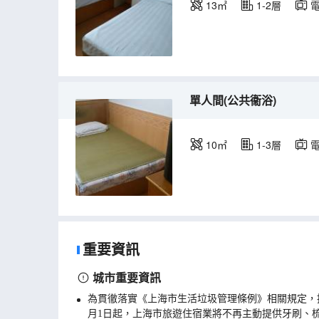
13㎡
1-2層
單人間(公共衞浴)
10㎡
1-3層
重要資訊
城市重要資訊
為貫徹落實《上海市生活垃圾管理條例》相關規定，
月1日起，上海市旅遊住宿業將不再主動提供牙刷、