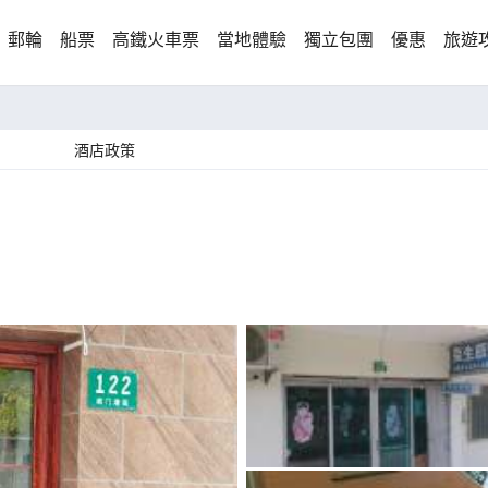
郵輪
船票
高鐵火車票
當地體驗
獨立包團
優惠
旅遊
酒店政策