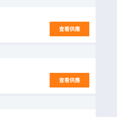
查看供應
查看供應