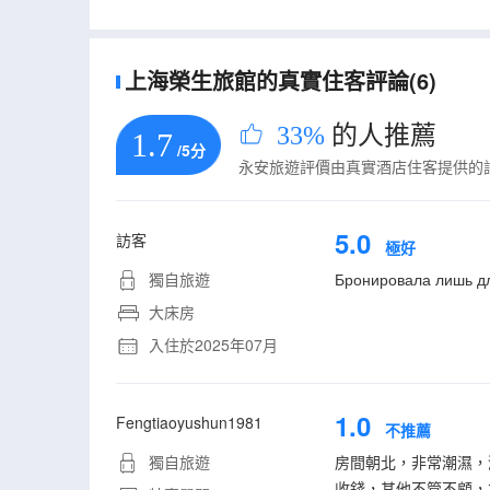
上海榮生旅館的真實住客評論(6)
33%
的人推薦
1.7
/5分
永安旅遊評價由真實酒店住客提供的
5.0
訪客
極好
獨自旅遊
Бронировала лишь для
大床房
入住於2025年07月
1.0
Fengtiaoyushun1981
不推薦
獨自旅遊
房間朝北，非常潮濕，
收錢，其他不管不顧，