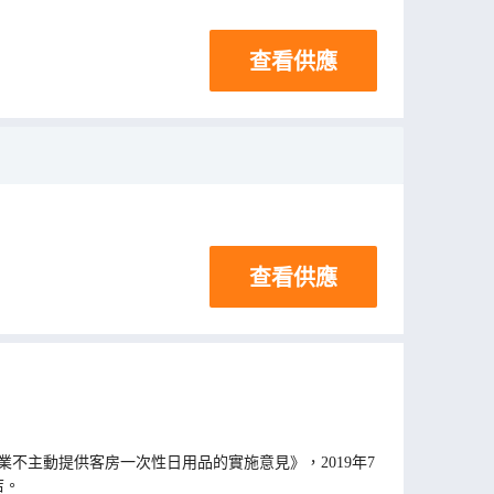
查看供應
查看供應
不主動提供客房一次性日用品的實施意見》，2019年7
店。