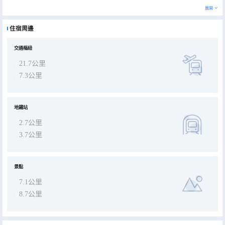
展開
住宿周邊
交通樞紐
21.7公里
7.3公里
地鐵站
2.7公里
3.7公里
景點
7.1公里
8.7公里