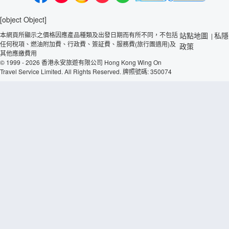
[object Object]
本網頁所顯示之價格因應產品種類及出發日期而有所不同，不包括
站點地圖
私隱
|
任何稅項、燃油附加費、行政費、簽証費、服務費(旅行團適用)及
政策
其他應繳費用
© 1999 - 2026 香港永安旅遊有限公司 Hong Kong Wing On
Travel Service Limited. All Rights Reserved. 牌照號碼: 350074