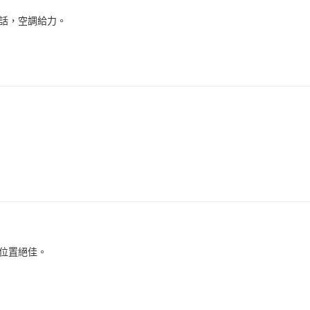
話，空調給力。
位置絕佳。