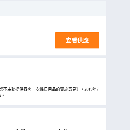
查看供應
不主動提供客房一次性日用品的實施意見》，2019年7
店。