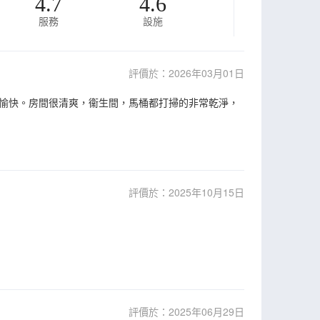
4.7
4.6
服務
設施
評價於：2026年03月01日
愉快。房間很清爽，衞生間，馬桶都打掃的非常乾淨，
評價於：2025年10月15日
評價於：2025年06月29日