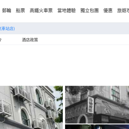
郵輪
船票
高鐵火車票
當地體驗
獨立包團
優惠
旅遊
汽車站店)
介
酒店政策