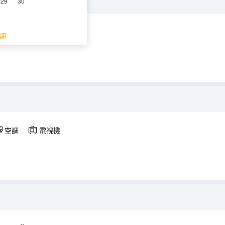
29
30
空調
電視機
期
空調
電視機