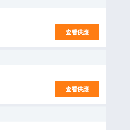
查看供應
查看供應