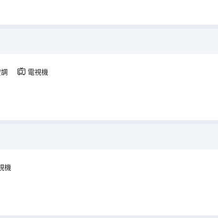
空調
電視機
視機