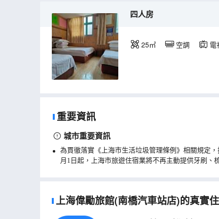
四人房
25㎡
空調
電
重要資訊
城市重要資訊
為貫徹落實《上海市生活垃圾管理條例》相關規定，
月1日起，上海市旅遊住宿業將不再主動提供牙刷、
上海偉勵旅館(南橋汽車站店)的真實住客