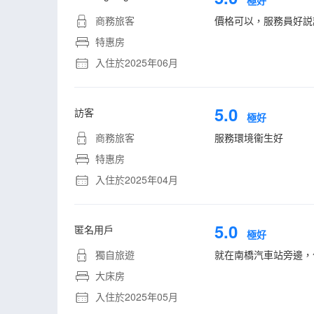
極好
商務旅客
價格可以，服務員好説
特惠房
入住於2025年06月
5.0
訪客
極好
商務旅客
服務環境衞生好
特惠房
入住於2025年04月
5.0
匿名用戶
極好
獨自旅遊
就在南橋汽車站旁邊，
大床房
入住於2025年05月