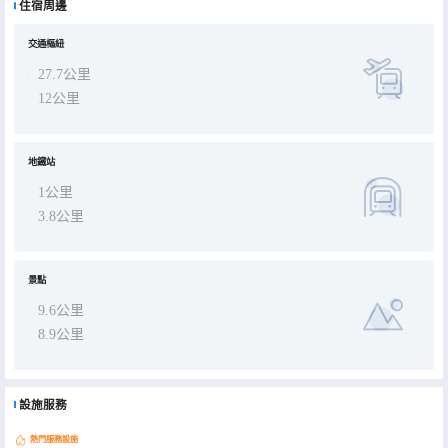
住宿周邊
交通樞紐
27.7公里
12公里
地鐵站
1公里
3.8公里
景點
9.6公里
8.9公里
設施服務
熱門服務設施