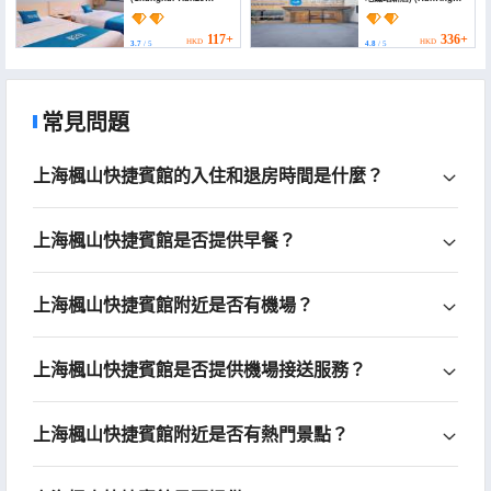
Serviced Apartment)
Hotel (Shanghai
Jiaotong University
Jiangchuan Road
117+
336+
HKD
HKD
3.7
/ 5
4.8
/ 5
Subway Station
Xindian))
常見問題
上海楓山快捷賓館的入住和退房時間是什麼？
上海楓山快捷賓館是否提供早餐？
上海楓山快捷賓館附近是否有機場？
上海楓山快捷賓館是否提供機場接送服務？
上海楓山快捷賓館附近是否有熱門景點？