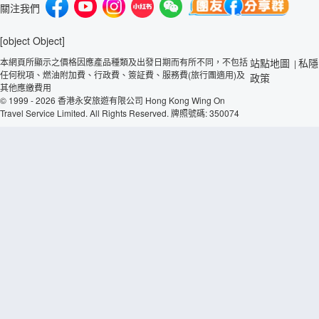
關注我們
[object Object]
本網頁所顯示之價格因應產品種類及出發日期而有所不同，不包括
站點地圖
私隱
|
任何稅項、燃油附加費、行政費、簽証費、服務費(旅行團適用)及
政策
其他應繳費用
© 1999 - 2026 香港永安旅遊有限公司 Hong Kong Wing On
Travel Service Limited. All Rights Reserved. 牌照號碼: 350074