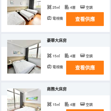
25㎡
4層
空調
查看供應
電視機
豪華大床房
15㎡
4層
空調
查看供應
電視機
商務大床房
15㎡
4層
空調