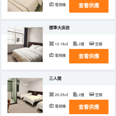
查看供應
電視機
標準大床房
12-18㎡
2層
空調
查看供應
電視機
三人間
20-25㎡
2層
空調
查看供應
電視機