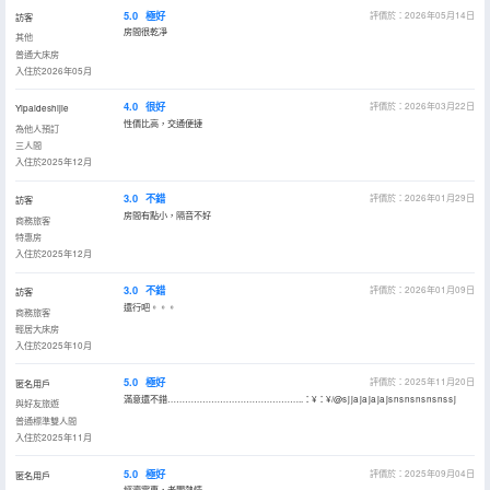
5.0
極好
評價於：2026年05月14日
訪客
房間很乾凈
其他
普通大床房
入住於2026年05月
4.0
很好
評價於：2026年03月22日
Yipaideshijie
性價比高，交通便捷
為他人預訂
三人間
入住於2025年12月
3.0
不錯
評價於：2026年01月29日
訪客
房間有點小，隔音不好
商務旅客
特惠房
入住於2025年12月
3.0
不錯
評價於：2026年01月09日
訪客
還行吧。。。
商務旅客
輕居大床房
入住於2025年10月
5.0
極好
評價於：2025年11月20日
匿名用戶
滿意還不錯………………………………………..：¥：¥/@s j ja ja ja ja js ns ns ns ns ns s j
與好友旅遊
普通標準雙人間
入住於2025年11月
5.0
極好
評價於：2025年09月04日
匿名用戶
經濟實惠，老闆熱情