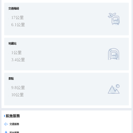
交通樞紐
17公里
6.1公里
地鐵站
1公里
3.4公里
景點
9.8公里
10公里
設施服務
交通服務
前台服務