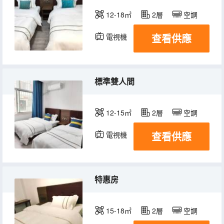
12-18㎡
2層
空調
查看供應
電視機
標準雙人間
12-15㎡
2層
空調
查看供應
電視機
特惠房
15-18㎡
2層
空調