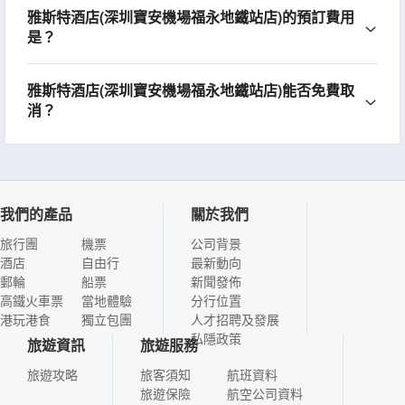
雅斯特酒店(深圳寶安機場福永地鐵站店)的預訂費用
是？
雅斯特酒店(深圳寶安機場福永地鐵站店)能否免費取
消？
我們的產品
關於我們
旅行團
機票
公司背景
酒店
自由行
最新動向
郵輪
船票
新聞發佈
高鐵火車票
當地體驗
分行位置
港玩港食
獨立包團
人才招聘及發展
私隱政策
旅遊資訊
旅遊服務
旅遊攻略
旅客須知
航班資料
旅遊保險
航空公司資料