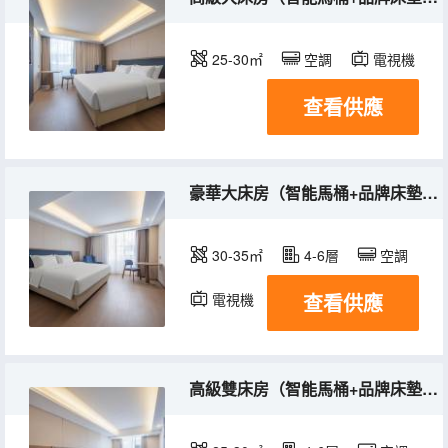
25-30㎡
空調
電視機
查看供應
豪華大床房（智能馬桶+品牌床墊+商務辦公+清新空調）
30-35㎡
4-6層
空調
查看供應
電視機
高級雙床房（智能馬桶+品牌床墊+商務辦公+清新空調）