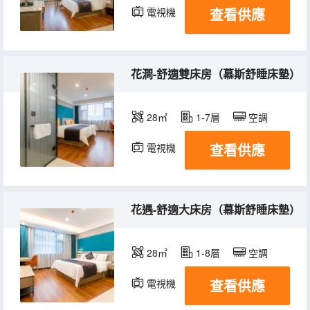
查看供應
電視機
花澗-舒適雙床房（慕斯舒睡床墊）
28㎡
1-7層
空調
查看供應
電視機
花遇-舒適大床房（慕斯舒睡床墊）
28㎡
1-8層
空調
查看供應
電視機