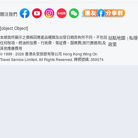
關注我們
[object Object]
本網頁所顯示之價格因應產品種類及出發日期而有所不同，不包括
站點地圖
私隱
|
任何稅項、燃油附加費、行政費、簽証費、服務費(旅行團適用)及
政策
其他應繳費用
© 1999 - 2026 香港永安旅遊有限公司 Hong Kong Wing On
Travel Service Limited. All Rights Reserved. 牌照號碼: 350074