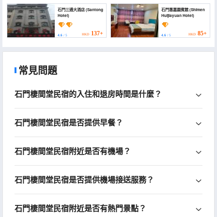
石門三通大酒店 (Santong
石門惠嘉園賓館 (Shimen
Hotel)
Huijiayuan Hotel)
137+
85+
HKD
HKD
4.6
/ 5
4.6
/ 5
常見問題
石門棲間堂民宿的入住和退房時間是什麼？
石門棲間堂民宿是否提供早餐？
石門棲間堂民宿附近是否有機場？
石門棲間堂民宿是否提供機場接送服務？
石門棲間堂民宿附近是否有熱門景點？