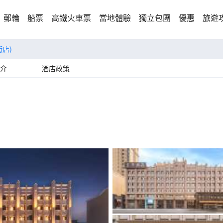
郵輪
船票
高鐵火車票
當地體驗
獨立包團
優惠
旅遊
店)
介
酒店政策