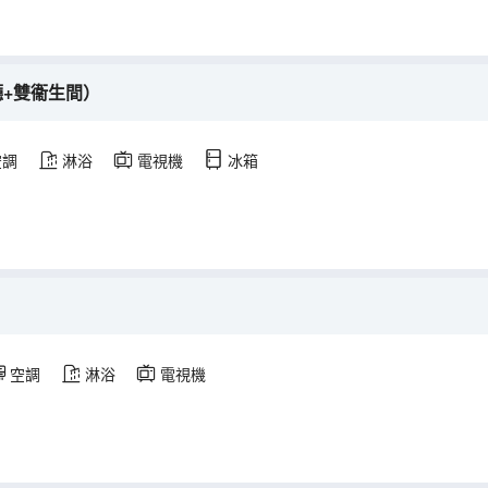
廳+雙衞生間）
空調
淋浴
電視機
冰箱
空調
淋浴
電視機