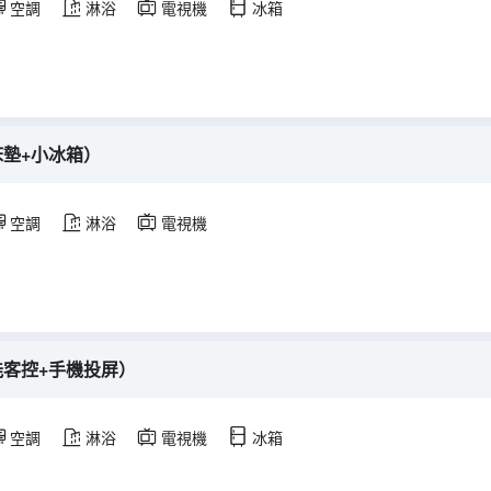
空調
淋浴
電視機
冰箱
床墊+小冰箱）
空調
淋浴
電視機
能客控+手機投屏）
空調
淋浴
電視機
冰箱