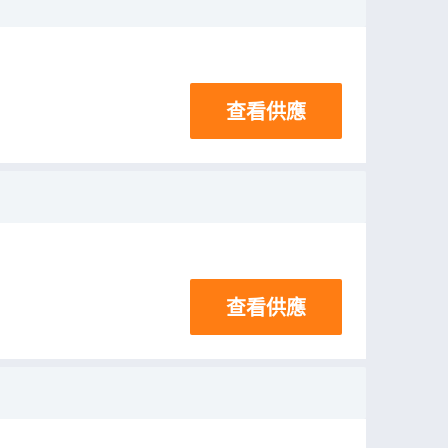
查看供應
查看供應