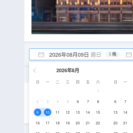
2026年08月09日
週日
1 晚
2026年8月
高級大床房（手機投屏+
日
一
二
三
四
五
六
日
一
1
26-28㎡
3-6層
2
3
4
5
6
7
8
6
7
9
10
11
12
13
14
15
13
14
16
17
18
19
20
21
22
20
21