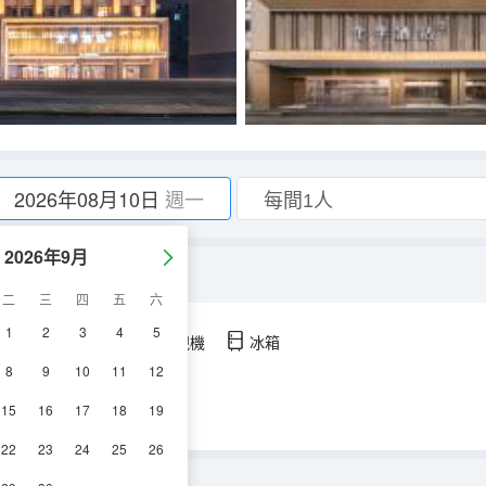
2026年08月10日
週一
2026年9月
小冰箱）
二
三
四
五
六
1
2
3
4
5
空調
淋浴
電視機
冰箱
8
9
10
11
12
15
16
17
18
19
22
23
24
25
26