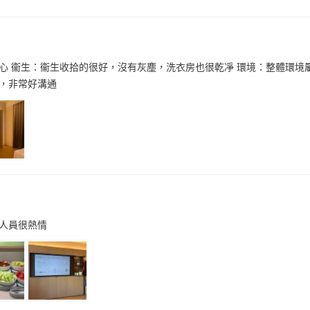
心 衞生：衞生收拾的很好，沒有灰塵，洗衣房也很乾凈 環境：整體環境
，非常好溝通
人員很熱情