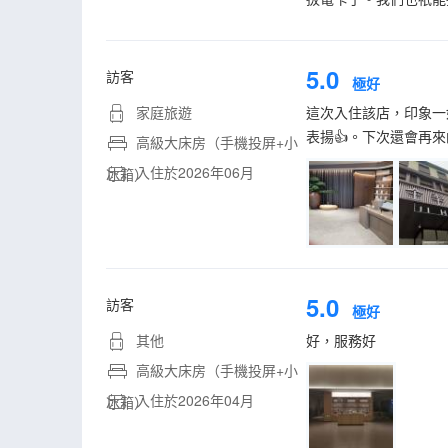
5.0
訪客
極好
家庭旅遊
這次入住該店，印象一
表揚👍。下次還會再
高級大床房（手機投屏+小
入住於2026年06月
冰箱）
5.0
訪客
極好
其他
好，服務好
高級大床房（手機投屏+小
入住於2026年04月
冰箱）