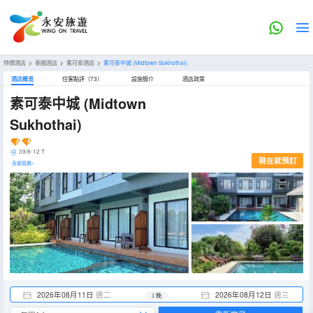
特價酒店
>
泰國酒店
>
素可泰酒店
>
素可泰中城
(Midtown Sukhothai)
酒店概览
住客點評（73）
設施簡介
酒店政策
素可泰中城
(Midtown
Sukhothai)
39/8-12 T
現在就預訂
全部設施>
2026年08月11日
週二
2026年08月12日
週三
1 晚