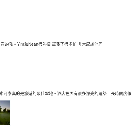
意的我。Yim和Nean很熱情 幫我了很多忙 非常感謝他們
素可泰真的是旅遊的最佳聖地。酒店裡面有很多漂亮的建築，長時間度假