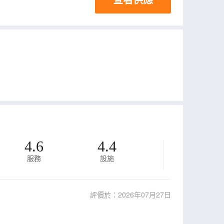
4.6
4.4
服務
設施
評價於：2026年07月27日