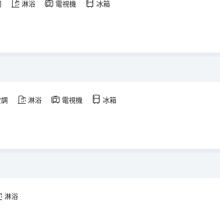
調
淋浴
電視機
冰箱
空調
淋浴
電視機
冰箱
淋浴