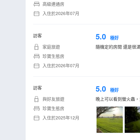
高級連通房
入住於2026年07月
5.0
訪客
極好
家庭旅遊
隨機定的房間 還是很滿
珍寶生態房
入住於2026年07月
5.0
訪客
極好
與好友旅遊
晚上可以看到螢火蟲，
珍寶生態房
入住於2025年12月