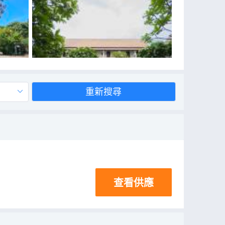
重新搜尋
查看供應