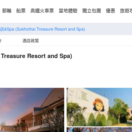
郵輪
船票
高鐵火車票
當地體驗
獨立包團
優惠
旅遊
店&Spa
(Sukhothai Treasure Resort and Spa)
介
酒店政策
 Treasure Resort and Spa)