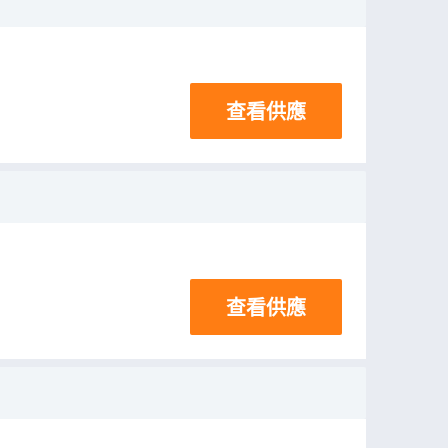
查看供應
查看供應