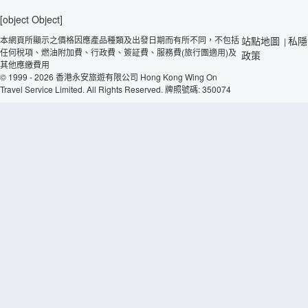
[object Object]
本網頁所顯示之價格因應產品種類及出發日期而有所不同，不包括
站點地圖
私隱
|
任何稅項、燃油附加費、行政費、簽証費、服務費(旅行團適用)及
政策
其他應繳費用
© 1999 - 2026 香港永安旅遊有限公司 Hong Kong Wing On
Travel Service Limited. All Rights Reserved. 牌照號碼: 350074