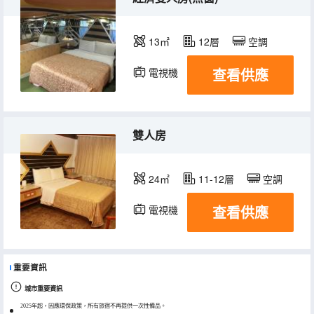
13㎡
12層
空調
查看供應
電視機
雙人房
24㎡
11-12層
空調
查看供應
電視機
重要資訊
城市重要資訊
2025年起，因應環保政策，所有旅宿不再提供一次性備品。