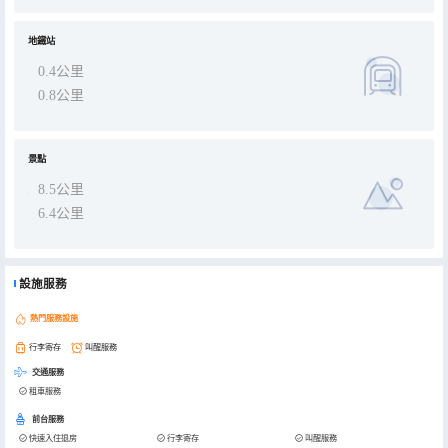
地鐵站
0.4公里
0.8公里
景點
8.5公里
6.4公里
設施服務
熱門服務設施
行李寄存
叫醒服務
交通服務
租車服務
前台服務
快速入住退房
行李寄存
叫醒服務