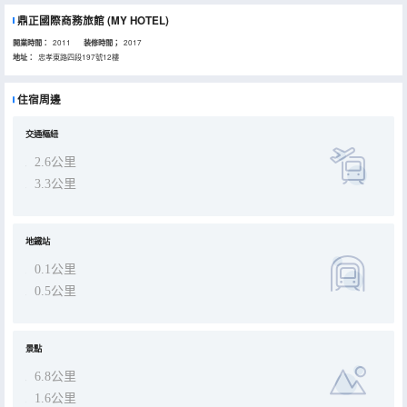
鼎正國際商務旅館
(MY HOTEL)
開業時間：
2011
装修時間；
2017
地址：
忠孝東路四段197號12樓
住宿周邊
交通樞紐
2.6公里
3.3公里
地鐵站
0.1公里
0.5公里
景點
6.8公里
1.6公里