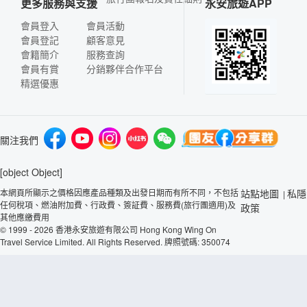
更多服務與支援
永安旅遊APP
會員登入
會員活動
會員登記
顧客意見
會籍簡介
服務查詢
會員有賞
分銷夥伴合作平台
精選優惠
關注我們
[object Object]
本網頁所顯示之價格因應產品種類及出發日期而有所不同，不包括
站點地圖
私隱
|
任何稅項、燃油附加費、行政費、簽証費、服務費(旅行團適用)及
政策
其他應繳費用
© 1999 - 2026 香港永安旅遊有限公司 Hong Kong Wing On
Travel Service Limited. All Rights Reserved. 牌照號碼: 350074