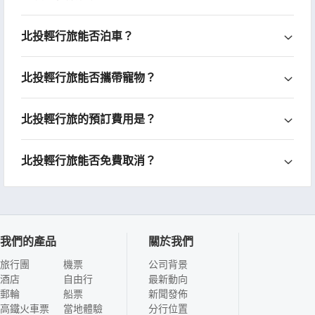
北投輕行旅能否泊車？
北投輕行旅能否攜帶寵物？
北投輕行旅的預訂費用是？
北投輕行旅能否免費取消？
我們的產品
關於我們
旅行團
機票
公司背景
酒店
自由行
最新動向
郵輪
船票
新聞發佈
高鐵火車票
當地體驗
分行位置