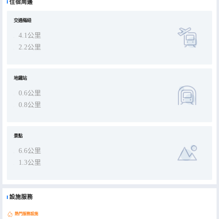
住宿周邊
交通樞紐
4.1公里
2.2公里
地鐵站
0.6公里
0.8公里
景點
6.6公里
1.3公里
設施服務
熱門服務設施