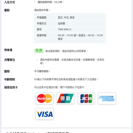
入住方式
櫃枱服務時間：24小時。
餐飲
酒店提供早餐。
早餐種類
西式, 中式, 素食
早餐形式
自助餐
費用
TWD 880/人
營業時間
06:30 - 10:00 週一至週五，06:30 - 10:30
週末
停車場
免费
無法提前預約：酒店內提供公共停車場
。
充電車位
•
酒店內提供充電樁，交直流複合式充電。充電樁有限，先到先
得。
寵物
不可攜帶寵物。
年齡限制
20歲以下的房客不得在沒有家長或監護人的情況下入住酒店。
接受信用卡
可以信用卡在酒店付款，閣下可使用以下信用卡：