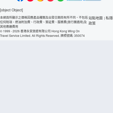
[object Object]
本網頁所顯示之價格因應產品種類及出發日期而有所不同，不包括
站點地圖
私隱
|
任何稅項、燃油附加費、行政費、簽証費、服務費(旅行團適用)及
政策
其他應繳費用
© 1999 - 2026 香港永安旅遊有限公司 Hong Kong Wing On
Travel Service Limited. All Rights Reserved. 牌照號碼: 350074