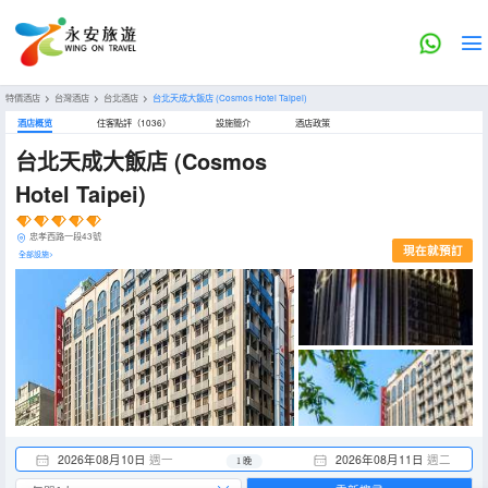
特價酒店
>
台灣酒店
>
台北酒店
>
台北天成大飯店
(Cosmos Hotel Taipei)
酒店概览
住客點評（1036）
設施簡介
酒店政策
台北天成大飯店
(Cosmos
Hotel Taipei)
忠孝西路一段43號
現在就預訂
全部設施>
2026年08月10日
週一
2026年08月11日
週二
1 晚