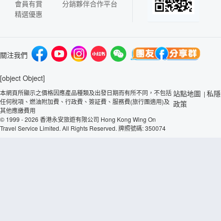
會員有賞
分銷夥伴合作平台
精選優惠
關注我們
[object Object]
本網頁所顯示之價格因應產品種類及出發日期而有所不同，不包括
站點地圖
私隱
|
任何稅項、燃油附加費、行政費、簽証費、服務費(旅行團適用)及
政策
其他應繳費用
© 1999 - 2026 香港永安旅遊有限公司 Hong Kong Wing On
Travel Service Limited. All Rights Reserved. 牌照號碼: 350074