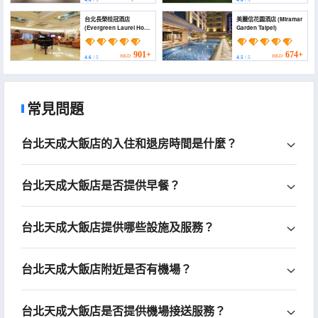
4.6
/ 5
4.6
/ 5
台北長榮桂冠酒店
美麗信花園酒店 (Miramar
(Evergreen Laurel Hotel
Garden Taipei)
Taipei)
901+
674+
HKD
HKD
4.6
/ 5
4.5
/ 5
常見問題
台北天成大飯店的入住和退房時間是什麼？
台北天成大飯店是否提供早餐？
台北天成大飯店提供哪些設施及服務？
台北天成大飯店附近是否有機場？
台北天成大飯店是否提供機場接送服務？