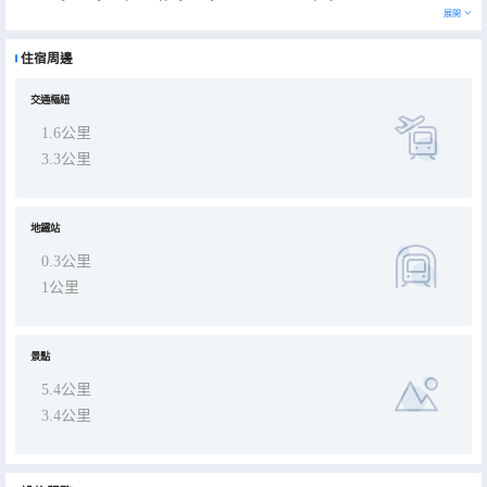
展開
住宿周邊
交通樞紐
1.6公里
3.3公里
地鐵站
0.3公里
1公里
景點
5.4公里
3.4公里