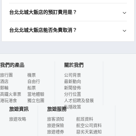
台北北城大飯店的預訂費用是？
台北北城大飯店能否免費取消？
我們的產品
關於我們
旅行團
機票
公司背景
酒店
自由行
最新動向
郵輪
船票
新聞發佈
高鐵火車票
當地體驗
分行位置
港玩港食
獨立包團
人才招聘及發展
私隱政策
旅遊資訊
旅遊服務
旅遊攻略
旅客須知
航班資料
旅遊保險
航空公司資料
旅遊禮券
惡劣天氣通知