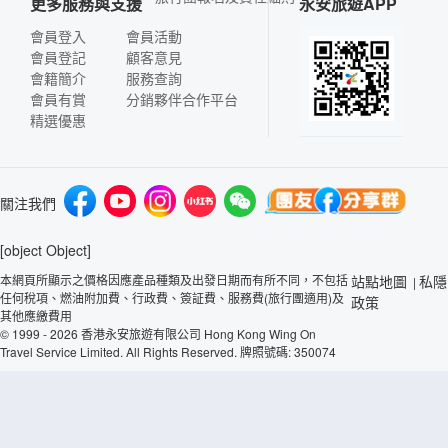
更多服務與支援
永安旅遊APP
會員登入
會員活動
會員登記
顧客意見
會籍簡介
服務查詢
會員有賞
分銷夥伴合作平台
精選優惠
關注我們
[object Object]
本網頁所顯示之價格因應產品種類及出發日期而有所不同，不包括
站點地圖
私隱
|
任何稅項、燃油附加費、行政費、簽証費、服務費(旅行團適用)及
政策
其他應繳費用
© 1999 - 2026 香港永安旅遊有限公司 Hong Kong Wing On
Travel Service Limited. All Rights Reserved. 牌照號碼: 350074