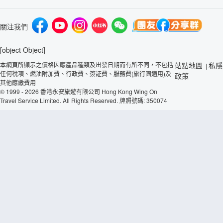
關注我們
[object Object]
本網頁所顯示之價格因應產品種類及出發日期而有所不同，不包括
站點地圖
私隱
|
任何稅項、燃油附加費、行政費、簽証費、服務費(旅行團適用)及
政策
其他應繳費用
© 1999 - 2026 香港永安旅遊有限公司 Hong Kong Wing On
Travel Service Limited. All Rights Reserved. 牌照號碼: 350074