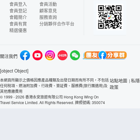
會員登入
會員活動
會員登記
顧客意見
會籍簡介
服務查詢
會員有賞
分銷夥伴合作平台
精選優惠
關注我們
[object Object]
本網頁所顯示之價格因應產品種類及出發日期而有所不同，不包括
站點地圖
私隱
|
任何稅項、燃油附加費、行政費、簽証費、服務費(旅行團適用)及
政策
其他應繳費用
© 1999 - 2026 香港永安旅遊有限公司 Hong Kong Wing On
Travel Service Limited. All Rights Reserved. 牌照號碼: 350074