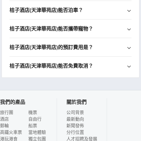
桔子酒店(天津華苑店)能否泊車？
桔子酒店(天津華苑店)能否攜帶寵物？
桔子酒店(天津華苑店)的預訂費用是？
桔子酒店(天津華苑店)能否免費取消？
我們的產品
關於我們
旅行團
機票
公司背景
酒店
自由行
最新動向
郵輪
船票
新聞發佈
高鐵火車票
當地體驗
分行位置
港玩港食
獨立包團
人才招聘及發展