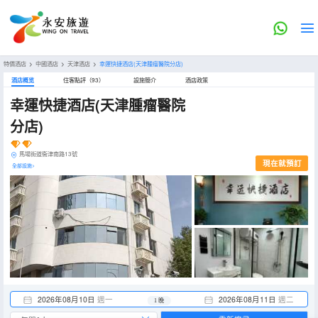
特價酒店
>
中國酒店
>
天津酒店
>
幸運快捷酒店(天津腫瘤醫院分店)
酒店概览
住客點評（93）
設施簡介
酒店政策
幸運快捷酒店(天津腫瘤醫院
分店)
馬場街道衞津南路13號
現在就預訂
全部設施>
2026年08月10日
週一
2026年08月11日
週二
1 晚