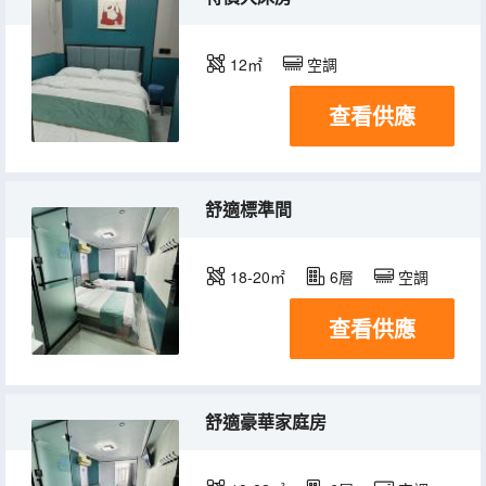
12㎡
空調
查看供應
舒適標準間
18-20㎡
6層
空調
查看供應
舒適豪華家庭房