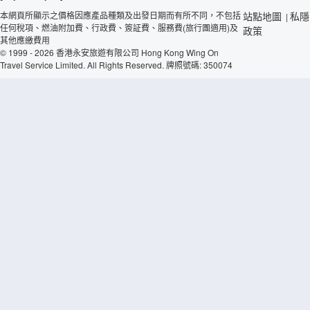
本網頁所顯示之價格因應產品種類及出發日期而有所不同，不包括
站點地圖
私隱
|
任何稅項、燃油附加費、行政費、簽証費、服務費(旅行團適用)及
政策
其他應繳費用
© 1999 - 2026 香港永安旅遊有限公司 Hong Kong Wing On
Travel Service Limited. All Rights Reserved. 牌照號碼: 350074