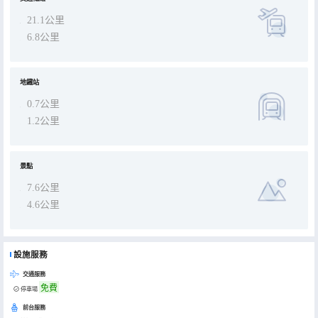
21.1公里
6.8公里
地鐵站
0.7公里
1.2公里
景點
7.6公里
4.6公里
設施服務
交通服務
免費
停車場
前台服務