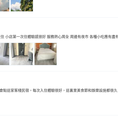
住 小店第一次住體驗感很好 服務熱心周全 周邊有夜市 各種小吃應有盡有
會點這家客棧民宿，每次入住體驗很好，這裏里美食節和娛樂設施都很久