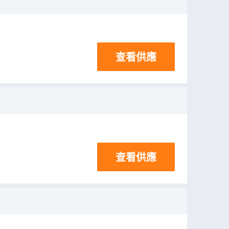
查看供應
查看供應