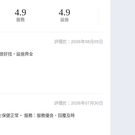
4.9
4.9
服務
設施
評價於：2026年08月05日
很好找，設施齊全
評價於：2026年07月30日
生保健正常。 服務：服務優良，回覆及時