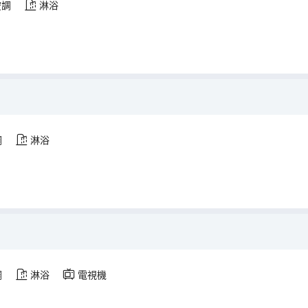
空調
淋浴
調
淋浴
調
淋浴
電視機