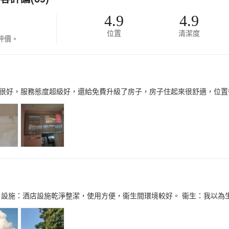
4.9
4.9
位置
清潔度
評價。
很好，服務態度超級好，還給免費升級了房子，房子住起來很舒適，位置
 設施：酒店設施乾淨整潔，使用方便，衞生間環境較好。 衞生：我以為