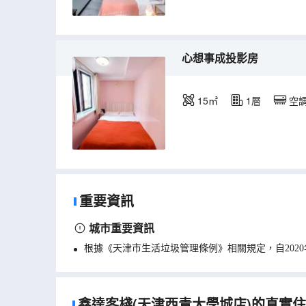
心想事成投影房
15㎡
1層
空
重要資訊
城市重要資訊
根據《天津市生活垃圾管理條例》相關規定，自202
鑫達客棧(天津西青大學城店)的真實住客