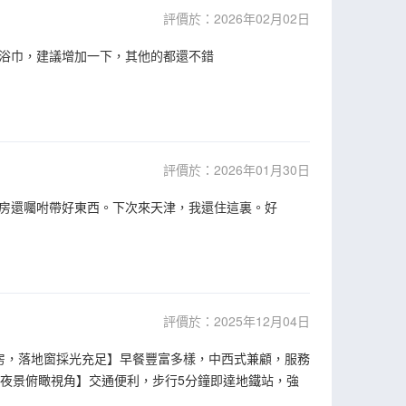
評價於：2026年02月02日
浴巾，建議增加一下，其他的都還不錯
評價於：2026年01月30日
房還囑咐帶好東西。下次來天津，我還住這裏。好
評價於：2025年12月04日
房，落地窗採光充足】早餐豐富多樣，中西式兼顧，服務
台夜景俯瞰視角】交通便利，步行5分鐘即達地鐵站，強