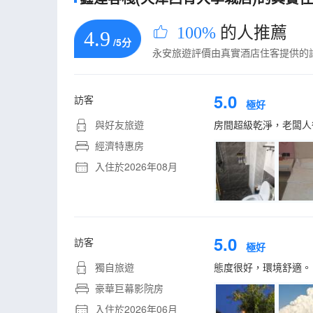
100%
的人推薦
4.9
/5分
永安旅遊評價由真實酒店住客提供的
5.0
訪客
極好
與好友旅遊
房間超級乾淨，老闆人
經濟特惠房
入住於2026年08月
5.0
訪客
極好
獨自旅遊
態度很好，環境舒適。
豪華巨幕影院房
入住於2026年06月