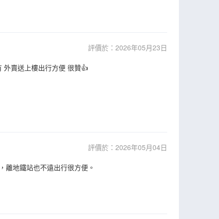
評價於：2026年05月23日
 外賣送上樓出行方便 很贊👍
評價於：2026年05月04日
，離地鐵站也不遠出行很方便。