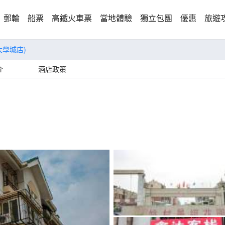
郵輪
船票
高鐵火車票
當地體驗
獨立包團
優惠
旅遊
大學城店)
介
酒店政策