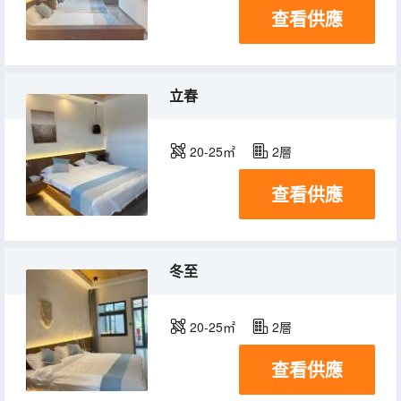
查看供應
立春
20-25㎡
2層
查看供應
冬至
20-25㎡
2層
查看供應