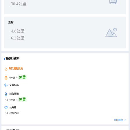
30.4公里
景點
4.8公里
6.2公里
設施服務
熱門服務設施
免費
行李寄存
交通服務
前台服務
免費
行李寄存
公共區
公用區wifi
全部設施