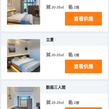
20-25㎡
2層
查看供應
立夏
20-25㎡
2層
查看供應
穀雨三人間
20-25㎡
2層