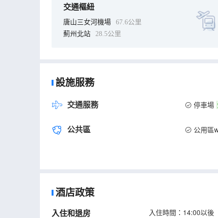
交通樞紐
唐山三女河機場
67.6公里
薊州北站
28.5公里
設施服務
交通服務
停車場
公共區
公用區wi
酒店政策
入住和退房
入住時間：14:00以後