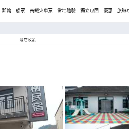
郵輪
船票
高鐵火車票
當地體驗
獨立包團
優惠
旅遊
酒店政策