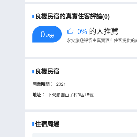
良棲民宿的真實住客評論(0)
0%
的人推薦
0
/5分
永安旅遊評價由真實酒店住客提供的
良棲民宿
開業時間：
2021
地址：
下營鎮團山子村3區15號
住宿周邊