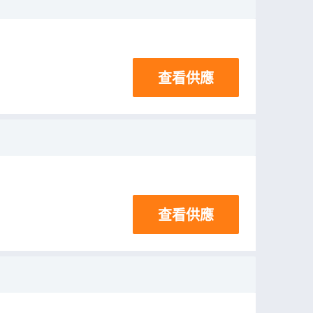
查看供應
查看供應