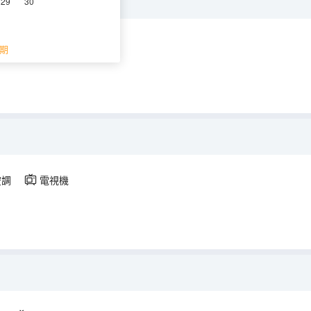
29
30
調
電視機
期
空調
電視機