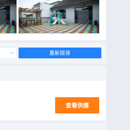
重新搜尋
查看供應