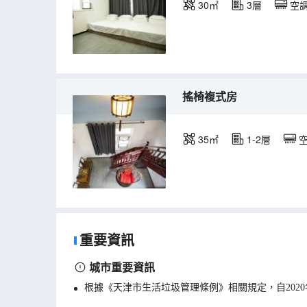
30㎡
3層
空
搖椅複式房
35㎡
1-2層
重要資訊
城市重要資訊
根據《天津市生活垃圾管理條例》相關規定，自202