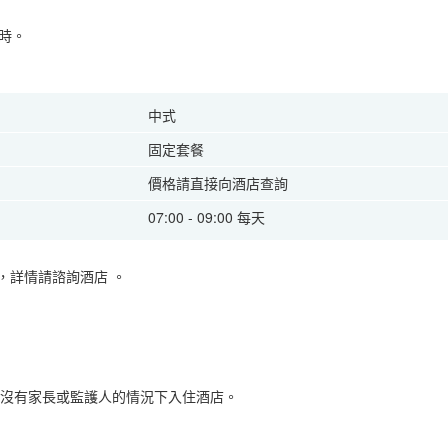
時。
中式
固定套餐
價格請直接向酒店查詢
07:00 - 09:00 每天
，詳情請諮詢酒店
。
在沒有家長或監護人的情況下入住酒店。