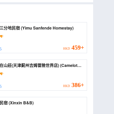
一畝三分地民宿 (Yimu Sanfende Homestay)
459+
 5
HKD
山莊(天津薊州吉姆冒險世界店) (Camelot
l)
386+
 5
HKD
鑫鑫民宿 (Xinxin B&B)