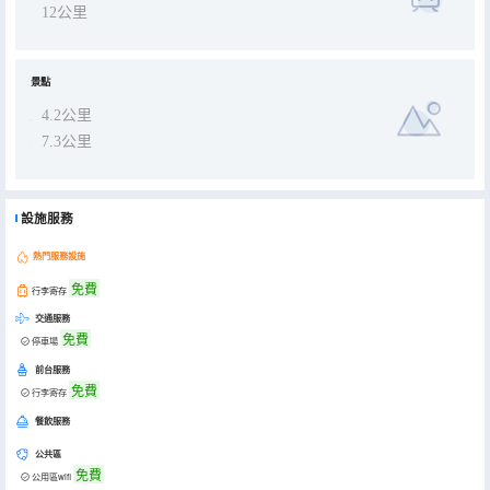
12公里
景點
4.2公里
7.3公里
設施服務
熱門服務設施
免費
行李寄存
交通服務
免費
停車場
前台服務
免費
行李寄存
餐飲服務
公共區
免費
公用區wifi