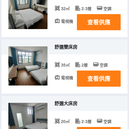
32㎡
2-3層
空調
查看供應
電視機
舒適雙床房
35㎡
2層
空調
查看供應
電視機
舒適大床房
20㎡
2-3層
空調