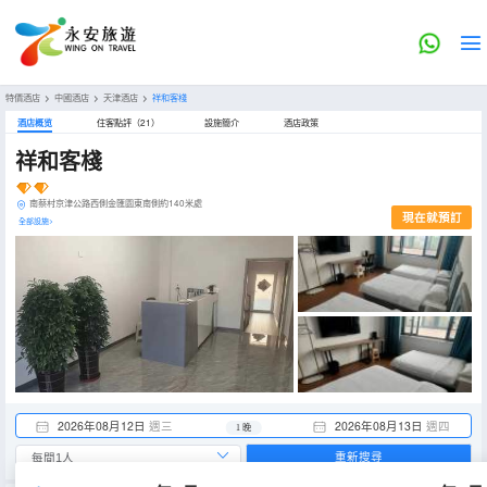
特價酒店
>
中國酒店
>
天津酒店
>
祥和客棧
酒店概览
住客點評（21）
設施簡介
酒店政策
祥和客棧
南蔡村京津公路西側金匯園東南側約140米處
現在就預訂
全部設施>
2026年08月12日
週三
2026年08月13日
週四
1 晚
重新搜尋