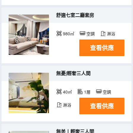
舒適七室二廳套房
980㎡
空調
淋浴
查看供應
無憂|輕奢三人間
40㎡
1層
空調
查看供應
淋浴
無恙丨輕奢三人間