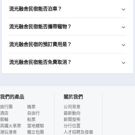
流光融舍民宿能否泊車？
流光融舍民宿能否攜帶寵物？
流光融舍民宿的預訂費用是？
流光融舍民宿能否免費取消？
我們的產品
關於我們
旅行團
機票
公司背景
酒店
自由行
最新動向
郵輪
船票
新聞發佈
高鐵火車票
當地體驗
分行位置
港玩港食
獨立包團
人才招聘及發展