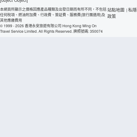
本網頁所顯示之價格因應產品種類及出發日期而有所不同，不包括
站點地圖
私隱
|
任何稅項、燃油附加費、行政費、簽証費、服務費(旅行團適用)及
政策
其他應繳費用
© 1999 - 2026 香港永安旅遊有限公司 Hong Kong Wing On
Travel Service Limited. All Rights Reserved. 牌照號碼: 350074