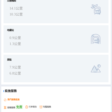
交通樞紐
14.1公里
10.3公里
地鐵站
0.9公里
1.3公里
景點
7.9公里
6.8公里
設施服務
熱門服務設施
免費
行李寄存
叫醒服務
接機服務