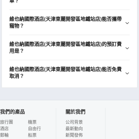
車？
維也納國際酒店(天津東麗開發區地鐵站店)能否攜帶
寵物？
維也納國際酒店(天津東麗開發區地鐵站店)的預訂費
用是？
維也納國際酒店(天津東麗開發區地鐵站店)能否免費
取消？
我們的產品
關於我們
旅行團
機票
公司背景
酒店
自由行
最新動向
郵輪
船票
新聞發佈