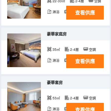
22-33㎡
2-4層
空調
查看供應
淋浴
電視機
豪華家庭房
35㎡
2-4層
空調
查看供應
淋浴
電視機
豪華套房
53㎡
2-4層
空調
查看供應
淋浴
電視機