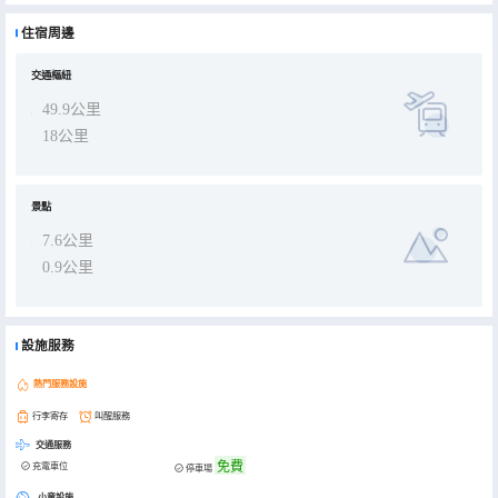
住宿周邊
交通樞紐
49.9公里
18公里
景點
7.6公里
0.9公里
設施服務
熱門服務設施
行李寄存
叫醒服務
交通服務
免費
充電車位
停車場
小童設施