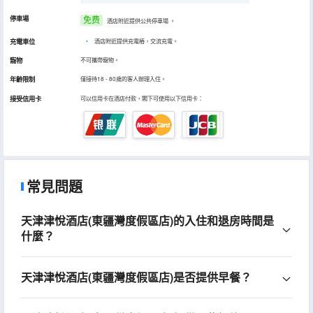
停車場
免费
酒店附近提供公共停車場
。
充電車位
•
酒店附近提供充電樁，交流充電。
寵物
不可攜帶寵物。
年齡限制
僅接待18 - 80歲的客人辦理入住。
接受信用卡
可以信用卡在酒店付款，閣下可使用以下信用卡：
常見問題
天津津悅酒店(東疆灣度假區店)的入住和退房時間是
什麼？
天津津悅酒店(東疆灣度假區店)是否提供早餐？