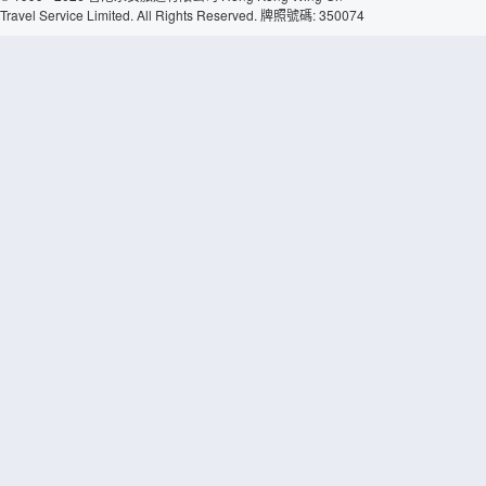
Travel Service Limited. All Rights Reserved. 牌照號碼: 350074