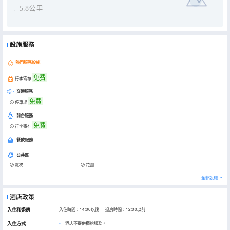
5.8公里
設施服務
熱門服務設施
免費
行李寄存
交通服務
免費
停車場
前台服務
免費
行李寄存
餐飲服務
公共區
電梯
花園
全部設施
酒店政策
入住和退房
入住時間：14:00以後 退房時間：12:00以前
入住方式
酒店不提供櫃枱服務。