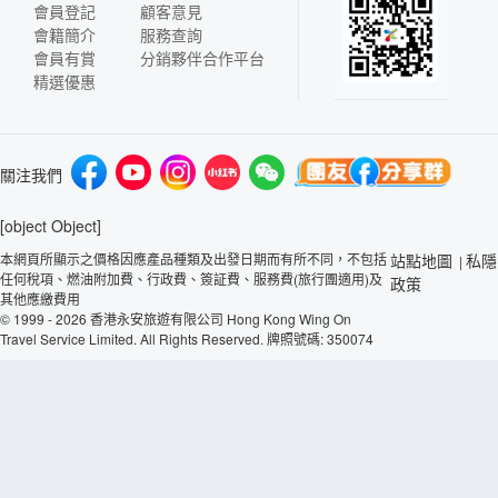
會員登記
顧客意見
會籍簡介
服務查詢
會員有賞
分銷夥伴合作平台
精選優惠
關注我們
[object Object]
本網頁所顯示之價格因應產品種類及出發日期而有所不同，不包括
站點地圖
私隱
|
任何稅項、燃油附加費、行政費、簽証費、服務費(旅行團適用)及
政策
其他應繳費用
© 1999 - 2026 香港永安旅遊有限公司 Hong Kong Wing On
Travel Service Limited. All Rights Reserved. 牌照號碼: 350074