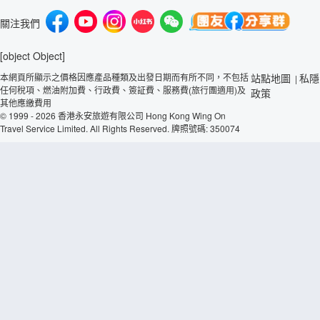
關注我們
[object Object]
本網頁所顯示之價格因應產品種類及出發日期而有所不同，不包括
站點地圖
私隱
|
任何稅項、燃油附加費、行政費、簽証費、服務費(旅行團適用)及
政策
其他應繳費用
© 1999 - 2026 香港永安旅遊有限公司 Hong Kong Wing On
Travel Service Limited. All Rights Reserved. 牌照號碼: 350074