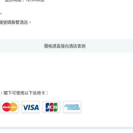
。
機號碼聯繫酒店。
價格請直接向酒店查詢
，閣下可使用以下信用卡：