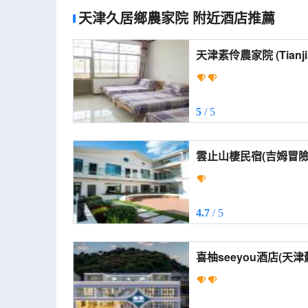
天津久居鄉農家院
附近酒店推薦
天津素伶農家院 
5
/ 5
4.7
/ 5
喜柚seeyou酒店(天津薊州
Seeyou Hotel (Tianji
World))