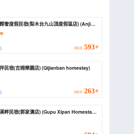
輕奢度假民宿(梨木台九山頂度假區店) (Anji
t Luxury Holiday Homestay)
593+
 5
HKD
柒間伴民宿(吉姆樂園店) (Qijianban homestay)
263+
 5
HKD
(郭家溝店) (Gupu Xipan Homestay
jiagou Branch))