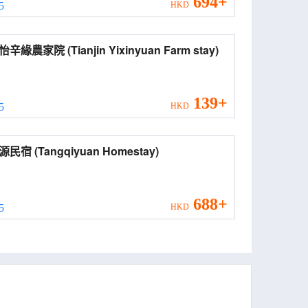
694+
 5
HKD
天津怡辛緣農家院 (Tianjin Yixinyuan Farm stay)
139+
 5
HKD
棠柒源民宿 (Tangqiyuan Homestay)
688+
 5
HKD