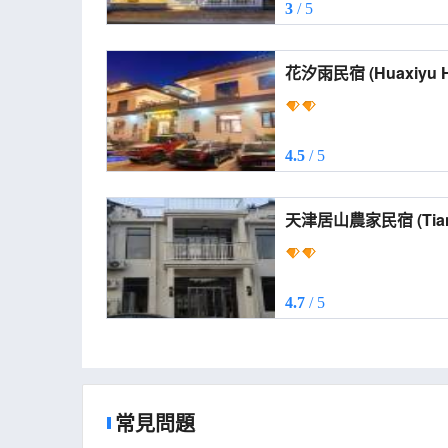
3
/ 5
花汐雨民宿 (Huaxi
4.5
/ 5
天津居山農家民宿 (Tianjin Jushan Farm
Homestay)
4.7
/ 5
常見問題