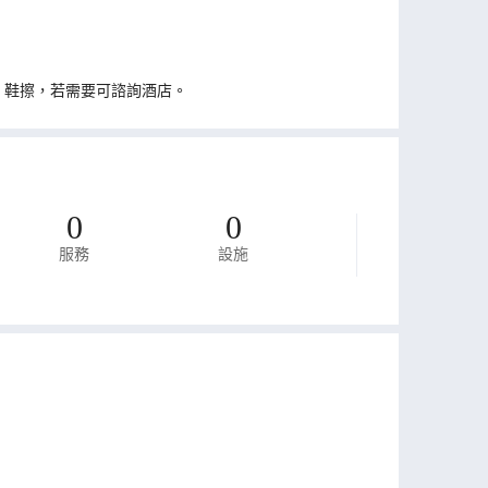
、鞋擦，若需要可諮詢酒店。
0
0
服務
設施