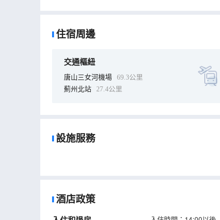
住宿周邊
交通樞紐
唐山三女河機場
69.3公里
薊州北站
27.4公里
設施服務
酒店政策
入住和退房
入住時間：14:00以後