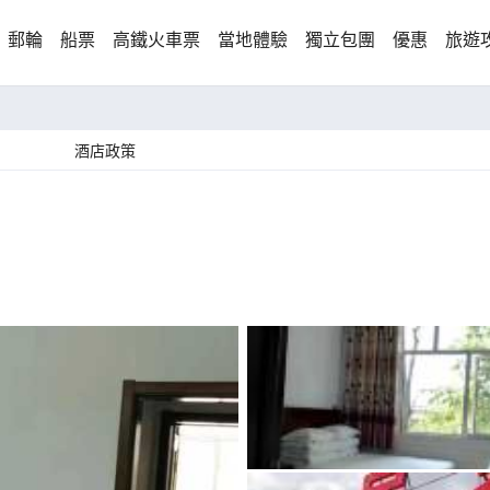
郵輪
船票
高鐵火車票
當地體驗
獨立包團
優惠
旅遊
酒店政策