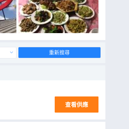
重新搜尋
查看供應