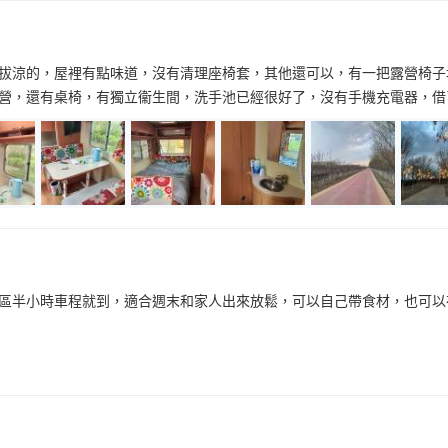
拔涼的，屋裡有點味道，沒有清理座椅套，其他還可以，有一把露營椅子
營，還有桌椅，有獨立衞生間，洗手池已經很好了，沒有手機充電器，借
區半小時車程就到，適合週末和家人出來放鬆，可以自己帶食材，也可以