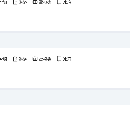
空調
淋浴
電視機
冰箱
空調
淋浴
電視機
冰箱