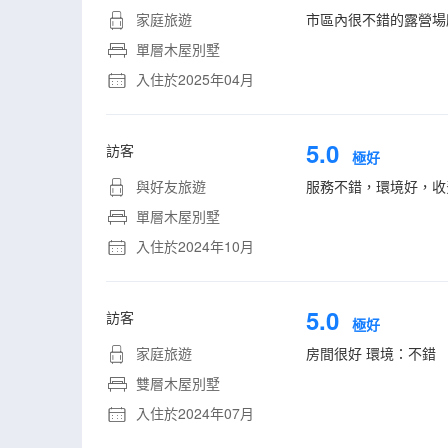
家庭旅遊
市區內很不錯的露營場
單層木屋別墅
入住於2025年04月
5.0
訪客
極好
與好友旅遊
服務不錯，環境好，收
單層木屋別墅
入住於2024年10月
5.0
訪客
極好
家庭旅遊
房間很好 環境：不錯
雙層木屋別墅
入住於2024年07月