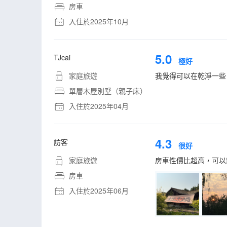
房車
入住於2025年10月
5.0
TJcai
極好
家庭旅遊
我覺得可以在乾淨一些
單層木屋別墅（親子床）
入住於2025年04月
4.3
訪客
很好
家庭旅遊
房車性價比超高，可以
房車
入住於2025年06月