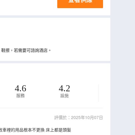
、鞋擦，若需要可諮詢酒店。
4.6
4.2
服務
設施
評價於：2025年10月07日
 放車裡的用品根本不更換 床上都是頭髮