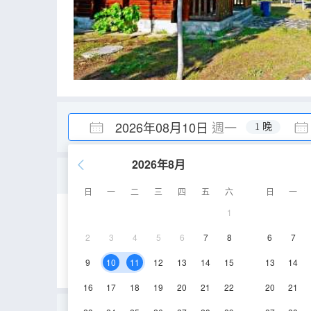
2026年08月10日
週一
1 晚
2026年8月
單層木屋別墅（親子床）
日
一
二
三
四
五
六
日
一
1
40-50㎡
1層
2
3
4
5
6
7
8
6
7
9
10
11
12
13
14
15
13
14
16
17
18
19
20
21
22
20
21