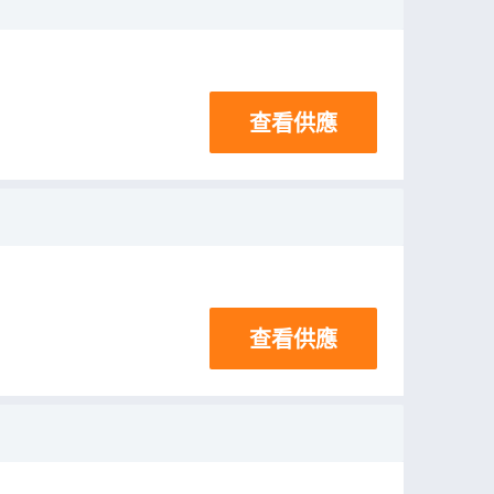
查看供應
查看供應