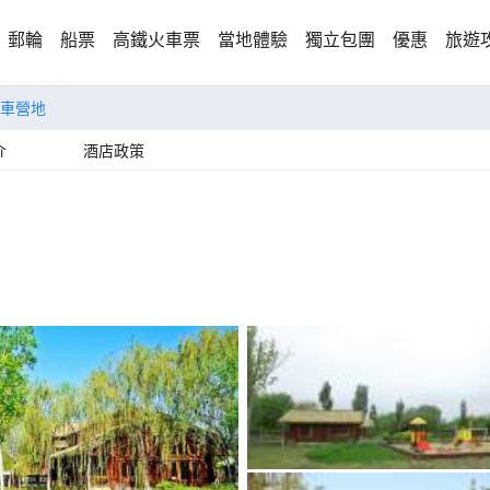
郵輪
船票
高鐵火車票
當地體驗
獨立包團
優惠
旅遊
車營地
介
酒店政策