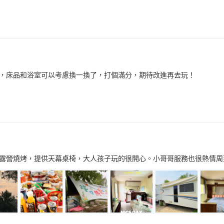
，床品和浴室可以考慮換一換了，打個滿分，期待改進再去玩！
露營燒烤，提供天幕桌椅，大人孩子玩的很開心。小哥哥服務也很熱情周