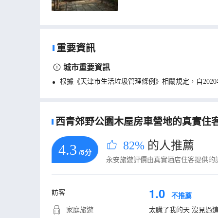
重要資訊
城市重要資訊
根據《天津市生活垃圾管理條例》相關規定，自202
西青郊野公園木屋房車營地的真實住客評
82%
的人推薦
4.3
/5分
永安旅遊評價由真實酒店住客提供的
1.0
訪客
不推薦
家庭旅遊
太臟了我的天 沒見過這