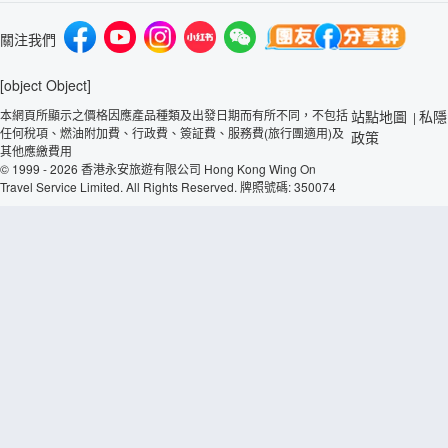
關注我們
[object Object]
本網頁所顯示之價格因應產品種類及出發日期而有所不同，不包括
站點地圖
私隱
|
任何稅項、燃油附加費、行政費、簽証費、服務費(旅行團適用)及
政策
其他應繳費用
© 1999 - 2026 香港永安旅遊有限公司 Hong Kong Wing On
Travel Service Limited. All Rights Reserved. 牌照號碼: 350074