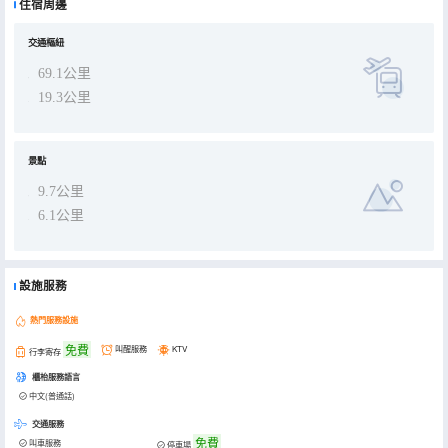
住宿周邊
交通樞紐
69.1公里
19.3公里
景點
9.7公里
6.1公里
設施服務
熱門服務設施
免費
叫醒服務
KTV
行李寄存
櫃枱服務語言
中文(普通話)
交通服務
免費
叫車服務
停車場