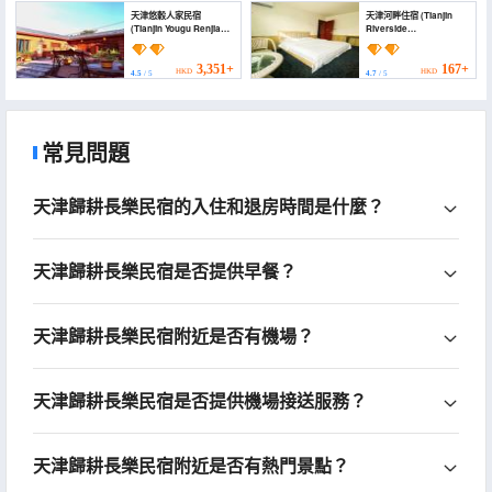
天津悠穀人家民宿
天津河畔住宿 (Tianjin
(Tianjin Yougu Renjia
Riverside
Homestay)
Accommodation)
3,351+
167+
HKD
HKD
4.5
/ 5
4.7
/ 5
常見問題
天津歸耕長樂民宿的入住和退房時間是什麼？
天津歸耕長樂民宿是否提供早餐？
天津歸耕長樂民宿附近是否有機場？
天津歸耕長樂民宿是否提供機場接送服務？
天津歸耕長樂民宿附近是否有熱門景點？