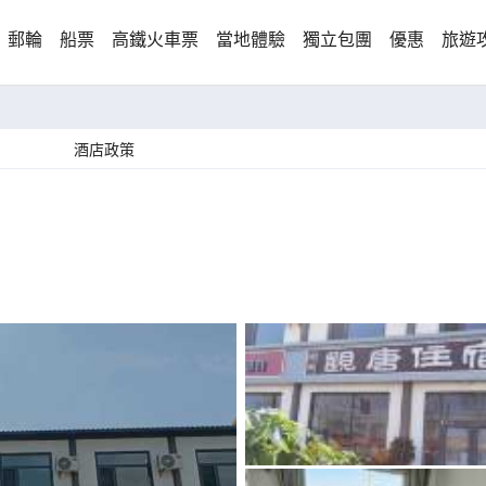
郵輪
船票
高鐵火車票
當地體驗
獨立包團
優惠
旅遊
酒店政策