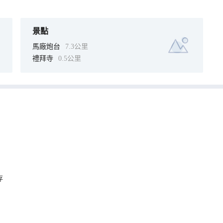
景點
馬廠炮台
7.3公里
禮拜寺
0.5公里
存