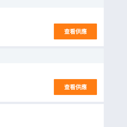
查看供應
查看供應