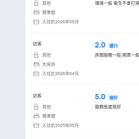
其他
環境一般 衞生不會打
標準間
入住於2026年05月
2.0
訪客
還行
其他
房間服務一般 開票一般
大床房
入住於2026年04月
5.0
訪客
極好
其他
服務態度很好
標準間
入住於2025年05月