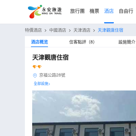
旅行團
機票
酒店
自由行
特價酒店
>
中國酒店
>
天津酒店
>
天津觀唐住宿
酒店概览
住客點評（8）
設施簡介
天津觀唐住宿
京福公路28號
全部設施>