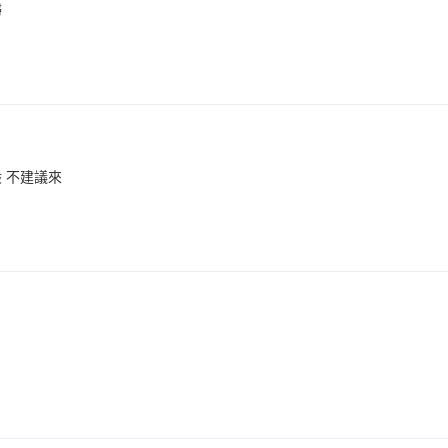
掃
 不建議來