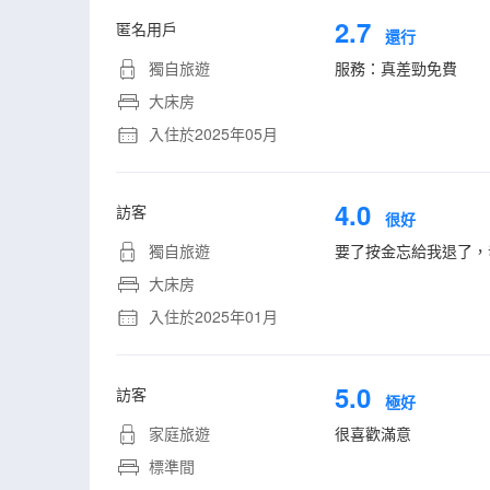
2.7
匿名用戶
還行
獨自旅遊
服務：真差勁免費
大床房
入住於2025年05月
4.0
訪客
很好
獨自旅遊
要了按金忘給我退了，
大床房
入住於2025年01月
5.0
訪客
極好
家庭旅遊
很喜歡滿意
標準間