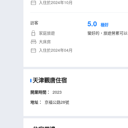
入住於2024年10月
5.0
訪客
極好
家庭旅遊
蠻好的，旅途勞累可以
大床房
入住於2024年04月
天津觀唐住宿
開業時間：
2023
地址：
京福公路28號