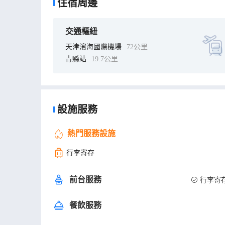
住宿周邊
交通樞紐
天津濱海國際機場
72公里
青縣站
19.7公里
設施服務
熱門服務設施
行李寄存
前台服務
行李寄
餐飲服務