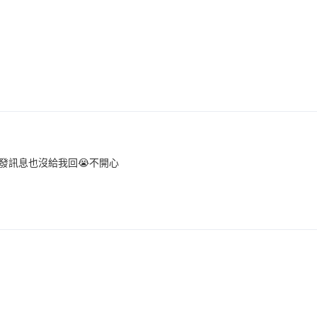
發訊息也沒給我回😭不開心