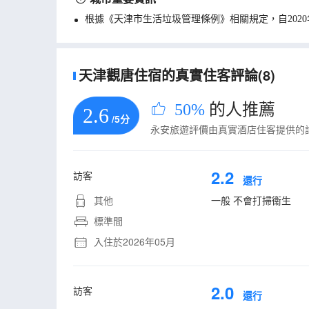
根據《天津市生活垃圾管理條例》相關規定，自202
天津觀唐住宿的真實住客評論(8)
50%
的人推薦
2.6
/5分
永安旅遊評價由真實酒店住客提供的
2.2
訪客
還行
其他
一般 不會打掃衞生
標準間
入住於2026年05月
2.0
訪客
還行