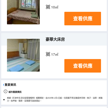
10㎡
查看供應
豪華大床房
17㎡
查看供應
重要資訊
城市重要資訊
根據《天津市生活垃圾管理條例》相關規定，自2020年12月1日起，住宿業不得主動提供牙刷、梳子、浴擦、剃鬚
刀、指甲銼、鞋擦，若需要可諮詢酒店。