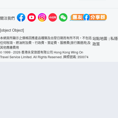
關注我們
[object Object]
本網頁所顯示之價格因應產品種類及出發日期而有所不同，不包括
站點地圖
私隱
|
任何稅項、燃油附加費、行政費、簽証費、服務費(旅行團適用)及
政策
其他應繳費用
© 1999 - 2026 香港永安旅遊有限公司 Hong Kong Wing On
Travel Service Limited. All Rights Reserved. 牌照號碼: 350074