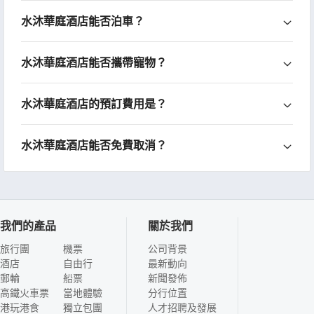
水沐華庭酒店能否泊車？
水沐華庭酒店能否攜帶寵物？
水沐華庭酒店的預訂費用是？
水沐華庭酒店能否免費取消？
我們的產品
關於我們
旅行團
機票
公司背景
酒店
自由行
最新動向
郵輪
船票
新聞發佈
高鐵火車票
當地體驗
分行位置
港玩港食
獨立包團
人才招聘及發展