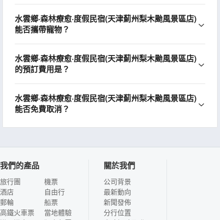
水雲鄉·森林療愈·度假民宿(天津薊州梨木颱風景區店)
能否攜帶寵物？
水雲鄉·森林療愈·度假民宿(天津薊州梨木颱風景區店)
的預訂費用是？
水雲鄉·森林療愈·度假民宿(天津薊州梨木颱風景區店)
能否免費取消？
我們的產品
關於我們
旅行團
機票
公司背景
酒店
自由行
最新動向
郵輪
船票
新聞發佈
高鐵火車票
當地體驗
分行位置