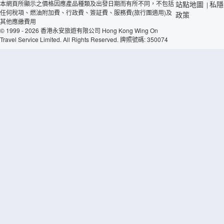
本網頁所顯示之價格因應產品種類及出發日期而有所不同，不包括
站點地圖
私隱
|
任何稅項、燃油附加費、行政費、簽証費、服務費(旅行團適用)及
政策
其他應繳費用
© 1999 - 2026 香港永安旅遊有限公司 Hong Kong Wing On
Travel Service Limited. All Rights Reserved. 牌照號碼: 350074