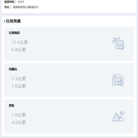
開業時間：
2023
地址：
東興路景悅公寓B座301
住宿周邊
交通樞紐
13.4公里
6.8公里
地鐵站
1.5公里
1.6公里
景點
7.8公里
4.9公里