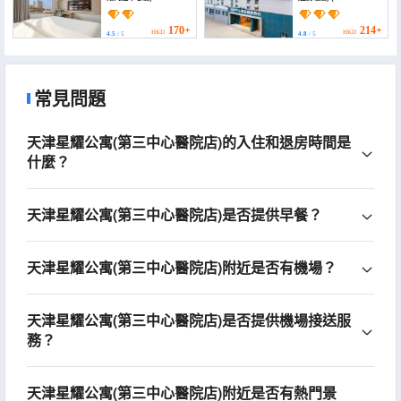
(Huanpeng Holiday
Selected Hotel (Tianjin
Hotel (Tianjin Haihe
Hedong Wanda Plaza))
East Road Wanda
170+
214+
HKD
HKD
4.5
/ 5
4.8
/ 5
Center Branch))
常見問題
天津星耀公寓(第三中心醫院店)的入住和退房時間是
什麼？
天津星耀公寓(第三中心醫院店)是否提供早餐？
天津星耀公寓(第三中心醫院店)附近是否有機場？
天津星耀公寓(第三中心醫院店)是否提供機場接送服
務？
天津星耀公寓(第三中心醫院店)附近是否有熱門景