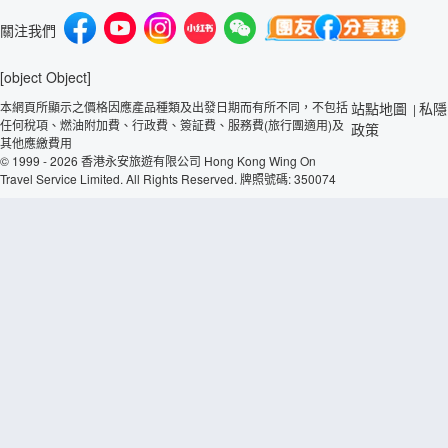
關注我們
[object Object]
本網頁所顯示之價格因應產品種類及出發日期而有所不同，不包括
站點地圖
私隱
|
任何稅項、燃油附加費、行政費、簽証費、服務費(旅行團適用)及
政策
其他應繳費用
© 1999 - 2026 香港永安旅遊有限公司 Hong Kong Wing On
Travel Service Limited. All Rights Reserved. 牌照號碼: 350074