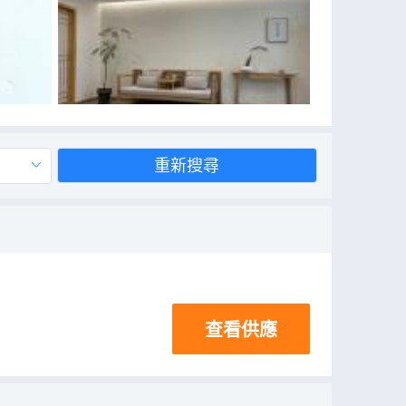
重新搜尋
查看供應