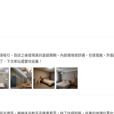
深吸引，到店之後發現真的是超預期。內部環境很舒適，也很寬敞。外面
了，下次來玩還要住這裏！
採光透亮，棉麻床品軟乎乎像裹着雲。除了住得舒服，這裏的地理位置也