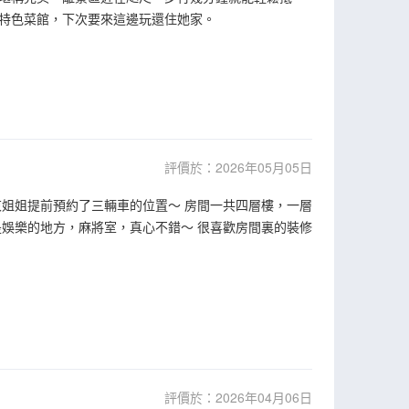
特色菜館，下次要來這邊玩還住她家。
評價於：2026年05月05日
姐姐提前預約了三輛車的位置～ 房間一共四層樓，一層
娛樂的地方，麻將室，真心不錯～ 很喜歡房間裏的裝修
評價於：2026年04月06日