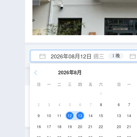
2026年08月12日
週三
1 晚
2026年8月
特色榻榻米房
日
一
二
三
四
五
六
日
一
1
30㎡
2層
空
2
3
4
5
6
7
8
6
7
9
10
11
12
13
14
15
13
14
16
17
18
19
20
21
22
20
21