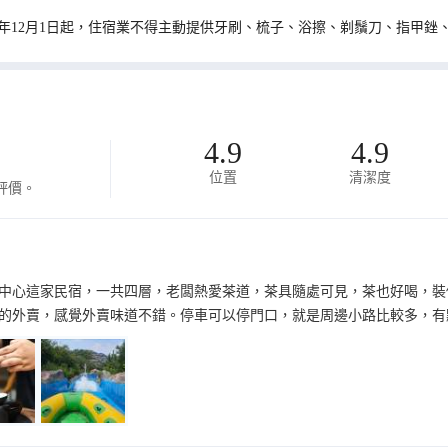
0年12月1日起，住宿業不得主動提供牙刷、梳子、浴擦、剃鬚刀、指甲銼
4.9
4.9
位置
清潔度
評價。
中心這家民宿，一共四層，老闆熱愛茶道，茶具隨處可見，茶也好喝，裝
的外賣，感覺外賣味道不錯。停車可以停門口，就是周邊小路比較多，有