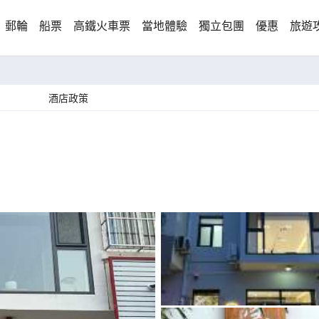
郵輪
船票
高鐵火車票
當地體驗
獨立包團
優惠
旅遊
酒店政策