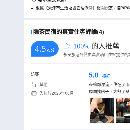
根據《天津市生活垃圾管理條例》相關規定，自202
隱茶民宿的真實住客評論(4)
100%
的人推薦
4.5
/5分
永安旅遊評價由真實酒店住客提供的
5.0
訪客
極好
其他
來薊縣漂流，住在了市
周圍找館子，太熱了點
入住於2026年08月