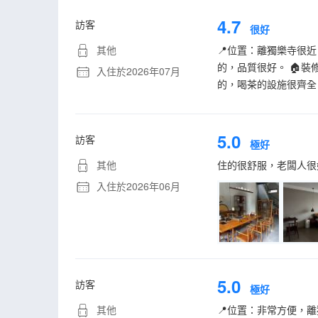
4.7
訪客
很好
其他
📍位置：離獨樂寺很
的，品質很好。 🏠
入住於2026年07月
的，喝茶的設施很齊全
5.0
訪客
極好
其他
住的很舒服，老闆人很
入住於2026年06月
5.0
訪客
極好
其他
📍位置：非常方便，