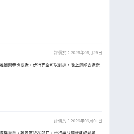
評價於：2026年06月25日
離獨樂寺也很近，步行完全可以到達，晚上還能去逛逛
評價於：2026年06月01日
堪稱完美。離景區近在咫尺，步行幾分鐘就能輕鬆抵