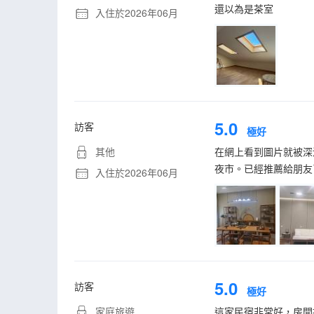
還以為是茶室
入住於2026年06月
5.0
訪客
極好
其他
在網上看到圖片就被深
夜市。已經推薦給朋友
入住於2026年06月
5.0
訪客
極好
家庭旅遊
這家民宿非常好，房間