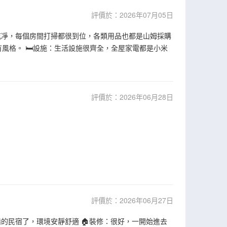
評價於：2026年07月05日
很乾凈，每個房間打掃都很到位，各類用品也都是山姆採購
風格。 🛏設施：生活設施很齊全，全屋家電都是小米
評價於：2026年06月28日
評價於：2026年06月27日
錯的民宿了，環境安靜舒適 🏠裝修：很好，一開始進去