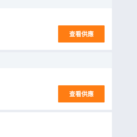
查看供應
查看供應