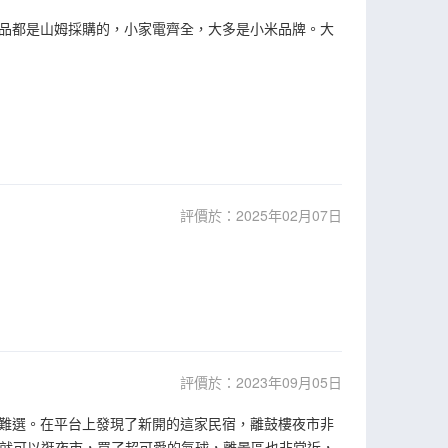
品都是山姆採購的，小家電齊全，大多是小米品牌。大
評價於：2025年02月07日
評價於：2023年09月05日
難選。在平台上發現了新開的這家民宿，離鼓樓夜市非
門就可以逛夜市，買了超可愛的氣球，離景區也非常近，