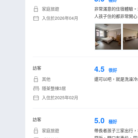
家庭旅遊
非常滿意的住宿體驗。
人孩子住的都非常開心
入住於2026年04月
4.5
訪客
很好
其他
還可以吧，就是洗澡冷
隱茶整棟3居
入住於2025年02月
5.0
訪客
極好
家庭旅遊
帶長者孩子三家出行，
常近、門口有車位、四